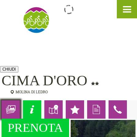
IT
DE
EN
CHIUDI
CIMA D'ORO
MOLINA DI LEDRO
PRENOTA