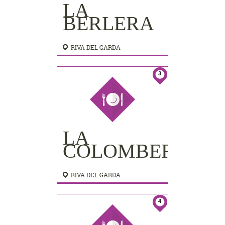
LA
BERLERA
RIVA DEL GARDA
3
LA
COLOMBERA
RIVA DEL GARDA
4