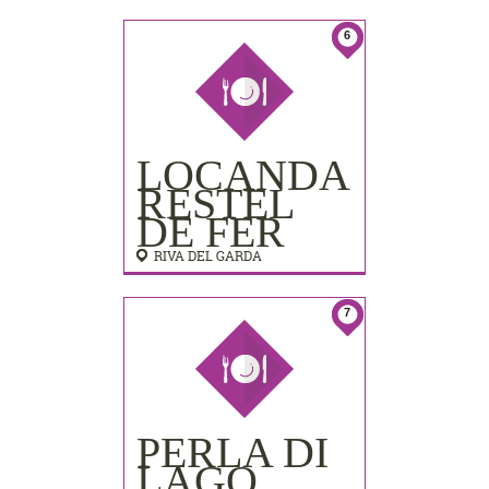
LIDO
PALACE)
6
LOCANDA
RESTEL
DE FER
RIVA DEL GARDA
7
PERLA DI
LAGO