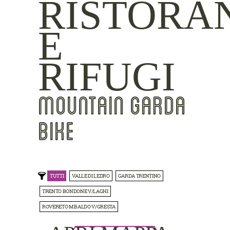
RISTORA
E
RIFUGI
MOUNTAIN GARDA
BIKE
TUTTI
VALLE DI LEDRO
GARDA TRENTINO
TRENTO BONDONE V/LAGHI
ROVERETO M.BALDO V/GRESTA