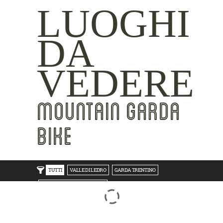
LUOGHI
DA
VEDERE
MOUNTAIN GARDA
BIKE
TUTTI
VALLE DI LEDRO
GARDA TRENTINO
TRENTO BONDONE V/LAGHI
ROVERETO M.BALDO V/GRESTA
LAKE SIDE
MOUNTAIN SIDE
CLICKWORTHY
BEST VIEWS