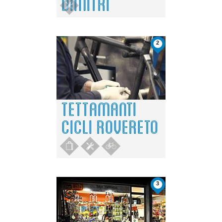
DIMITRI
2
TETTAMANTI
CICLI ROVERETO
3