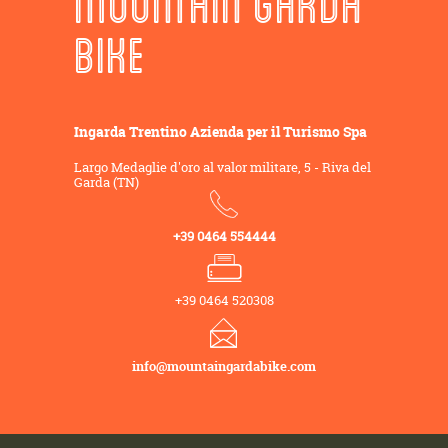
MOUNTAIN GARDA
BIKE
Ingarda Trentino Azienda per il Turismo Spa
Largo Medaglie d'oro al valor militare, 5 - Riva del
Garda (TN)
+39 0464 554444
+39 0464 520308
info@mountaingardabike.com