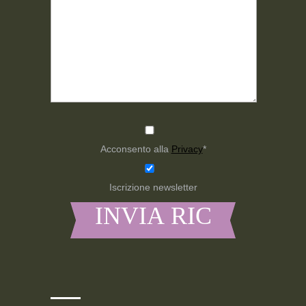
Acconsento alla
Privacy
*
Iscrizione newsletter