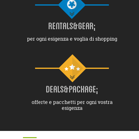
RENTALS&GEAR;
per ogni esigenza e voglia di shopping
DEALS&PACKAGE;
offerte e pacchetti per ogni vostra
esigenza