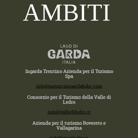
AMBITI
Ingarda Trentino Azienda per il Turismo
Spa
T +39 0464 554444
info@mountaingardabike.com
Consorzio per il Turismo della Valle di
Ledro
T +39 0464 591222
info@vallediledro.it
Azienda per il turismo Rovereto e
Vallagarina
T +39 0464 430363
info@visitledro.it