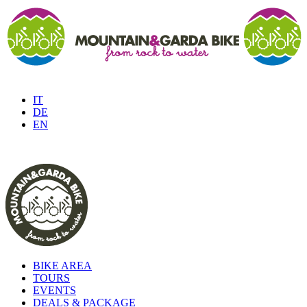
IT
DE
EN
BIKE AREA
TOURS
EVENTS
DEALS & PACKAGE