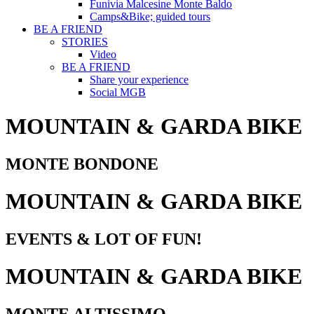
Funivia Malcesine Monte Baldo
Camps&Bike; guided tours
BE A FRIEND
STORIES
Video
BE A FRIEND
Share your experience
Social MGB
MOUNTAIN & GARDA BIKE
MONTE BONDONE
MOUNTAIN & GARDA BIKE
EVENTS & LOT OF FUN!
MOUNTAIN & GARDA BIKE
MONTE ALTISSIMO