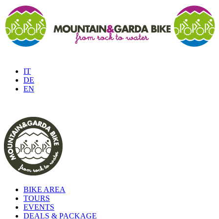
IT
DE
EN
BIKE AREA
TOURS
EVENTS
DEALS & PACKAGE