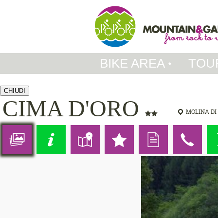
BIKE AREA
TOU
CHIUDI
CIMA D'ORO
MOLINA DI