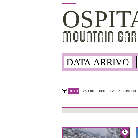
OSPIT
MOUNTAIN GAR
TUTTI
VALLE DI LEDRO
GARDA TRENTINO
1