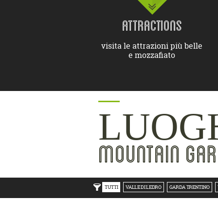
ATTRACTIONS
visita le attrazioni più belle
e mozzafiato
LUOGH
MOUNTAIN GAR
TUTTI
VALLE DI LEDRO
GARDA TRENTINO