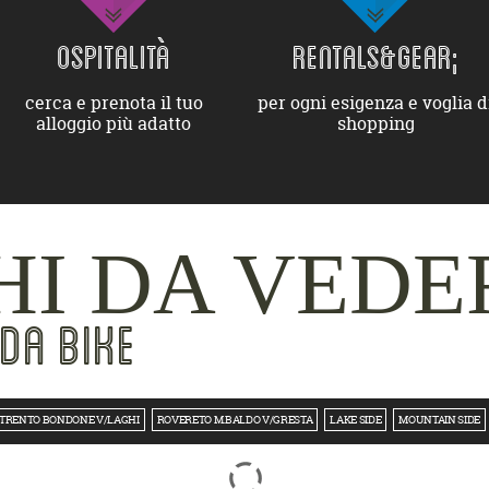
OSPITALITÀ
RENTALS&GEAR;
cerca e prenota il tuo
per ogni esigenza e voglia d
alloggio più adatto
shopping
I DA VEDE
DA BIKE
TRENTO BONDONE V/LAGHI
ROVERETO M.BALDO V/GRESTA
LAKE SIDE
MOUNTAIN SIDE