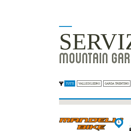
SERVI
MOUNTAIN GAR
TUTTI
VALLE DI LEDRO
GARDA TRENTINO
1