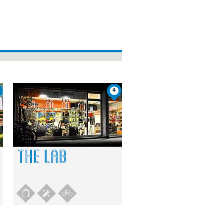
4
THE LAB