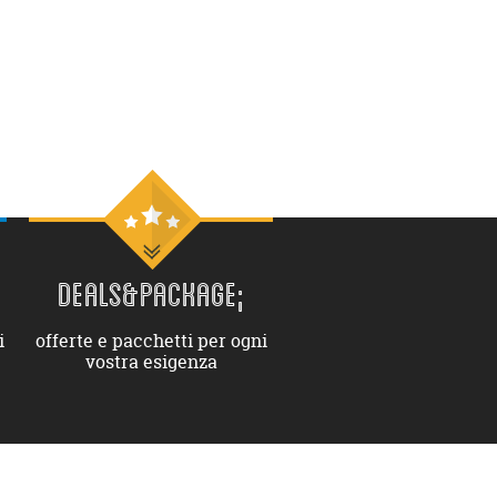
DEALS&PACKAGE;
i
offerte e pacchetti per ogni
vostra esigenza