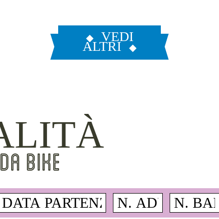
VEDI
ALTRI
ALITÀ
DA BIKE