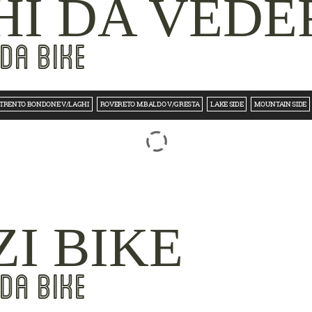
I DA VEDE
DA BIKE
TRENTO BONDONE V/LAGHI
ROVERETO M.BALDO V/GRESTA
LAKE SIDE
MOUNTAIN SIDE
ZI BIKE
DA BIKE