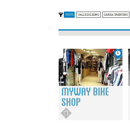
TUTTI
VALLE DI LEDRO
GARDA TRENTINO
1
MYWAY BIKE
SHOP