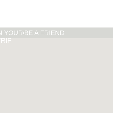
IT
DE
EN
N YOUR
BE A FRIEND
TRIP