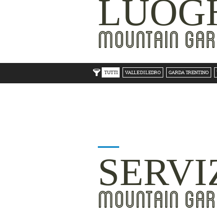
LUOGH
MOUNTAIN GAR
TUTTI
VALLE DI LEDRO
GARDA TRENTINO
SERVI
MOUNTAIN GAR