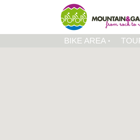
BIKE AREA
TOU