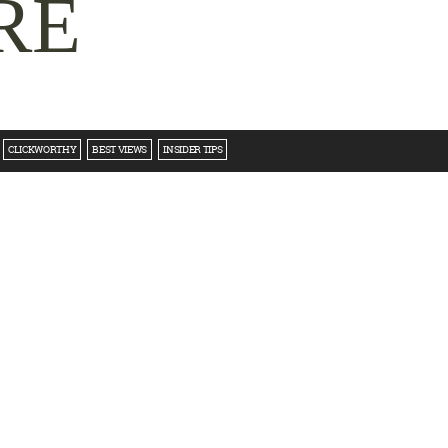
RE
CLICKWORTHY
BEST VIEWS
INSIDER TIPS