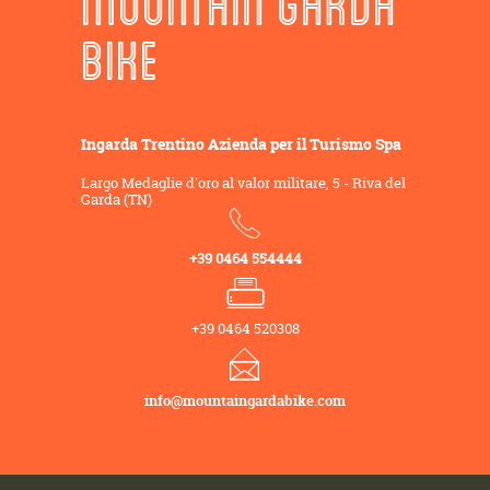
MOUNTAIN GARDA
BIKE
Ingarda Trentino Azienda per il Turismo Spa
Largo Medaglie d'oro al valor militare, 5 - Riva del
Garda (TN)
+39 0464 554444
+39 0464 520308
info@mountaingardabike.com