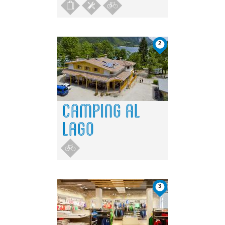
2
CAMPING AL
LAGO
3