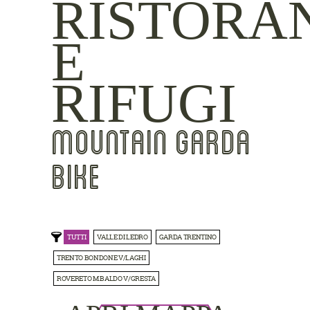
RISTORA
E
RIFUGI
MOUNTAIN GARDA
BIKE
TUTTI
VALLE DI LEDRO
GARDA TRENTINO
TRENTO BONDONE V/LAGHI
ROVERETO M.BALDO V/GRESTA