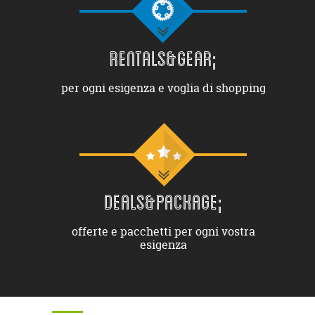
RENTALS&GEAR;
per ogni esigenza e voglia di shopping
DEALS&PACKAGE;
offerte e pacchetti per ogni vostra
esigenza