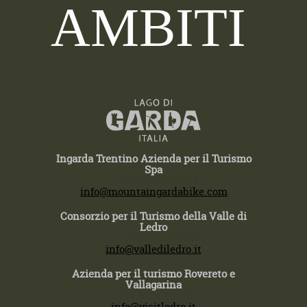
AMBITI
Ingarda Trentino Azienda per il Turismo
Spa
T +39 0464 554444
info@mountaingardabike.com
Consorzio per il Turismo della Valle di
Ledro
T +39 0464 591222
info@vallediledro.it
Azienda per il turismo Rovereto e
Vallagarina
T +39 0464 430363
info@visitledro.it