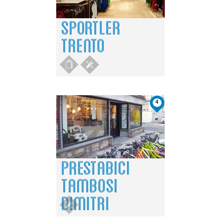
SPORTLER
TRENTO
4
PRESTABICI
TAMBOSI
DIMITRI