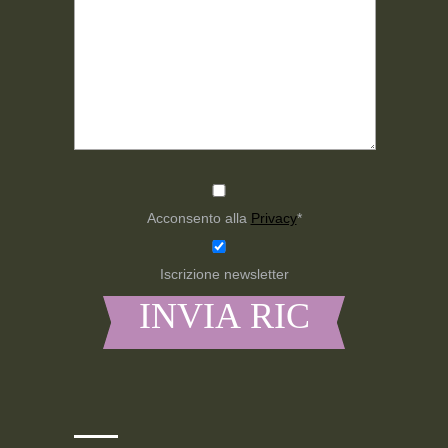
Acconsento alla
Privacy
*
Iscrizione newsletter