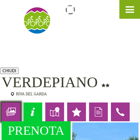
IT
DE
EN
CHIUDI
VERDEPIANO
RIVA DEL GARDA
PRENOTA