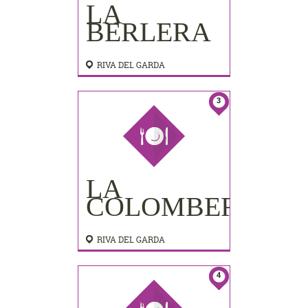
LA
BERLERA
RIVA DEL GARDA
3
LA
COLOMBERA
RIVA DEL GARDA
4