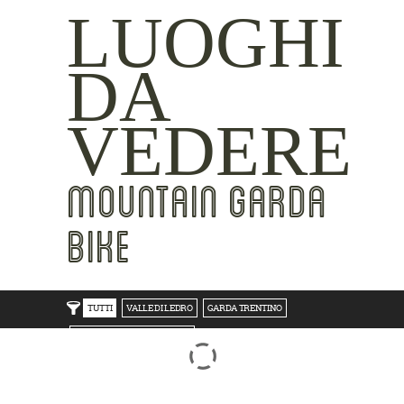
LUOGHI
DA
VEDERE
MOUNTAIN GARDA
BIKE
TUTTI
VALLE DI LEDRO
GARDA TRENTINO
TRENTO BONDONE V/LAGHI
ROVERETO M.BALDO V/GRESTA
LAKE SIDE
MOUNTAIN SIDE
CLICKWORTHY
BEST VIEWS