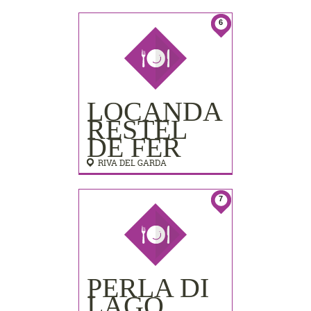
LIDO
PALACE)
6
LOCANDA
RESTEL
DE FER
RIVA DEL GARDA
7
PERLA DI
LAGO