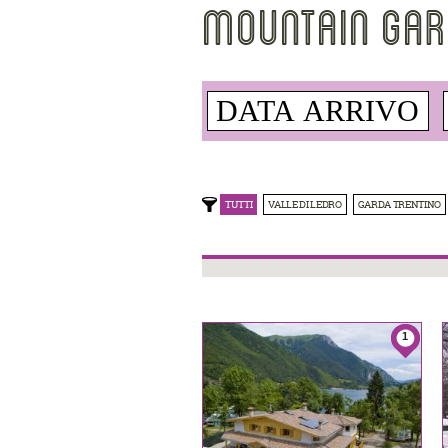
MOUNTAIN GAR
TUTTI
VALLE DI LEDRO
GARDA TRENTINO
1