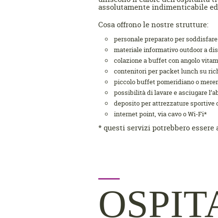
assolutamente indimenticabile e
Cosa offrono le nostre strutture:
personale preparato per soddisfare 
materiale informativo outdoor a di
colazione a buffet con angolo vita
contenitori per packet lunch su ric
piccolo buffet pomeridiano o meren
possibilità di lavare e asciugare l’
deposito per attrezzature sportive 
internet point, via cavo o Wi-Fi*
* questi servizi potrebbero esser
OSPIT