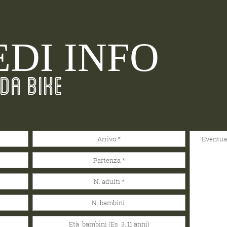
EDI INFO
DA BIKE