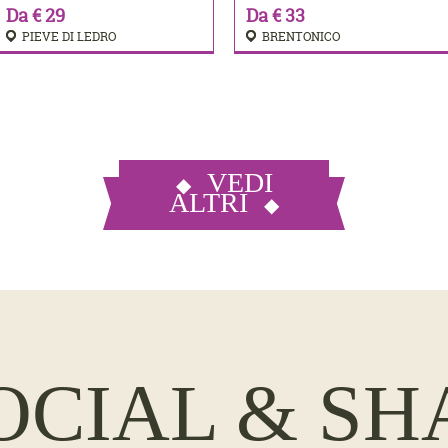
Da € 29
Da € 33
PIEVE DI LEDRO
BRENTONICO
VEDI
ALTRI
OCIAL & SH