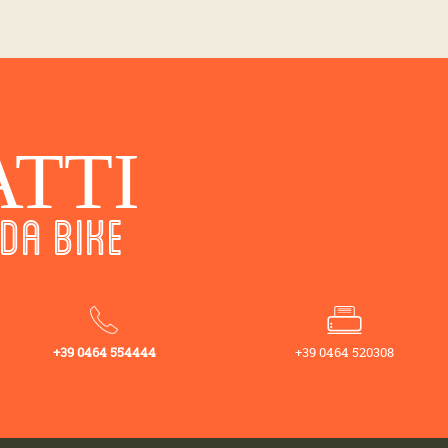
TTI
DA BIKE
+39 0464 554444
+39 0464 520308