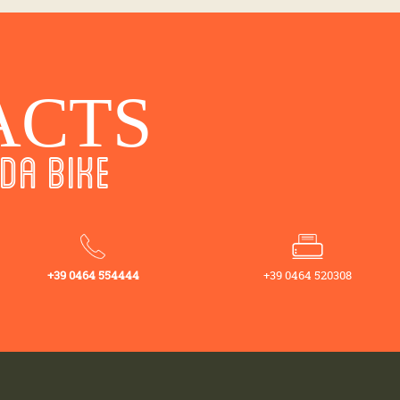
ACTS
DA BIKE
+39 0464 554444
+39 0464 520308