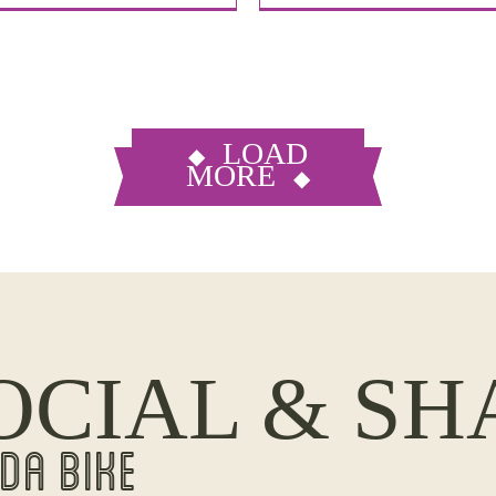
LOAD
MORE
OCIAL & SH
DA BIKE