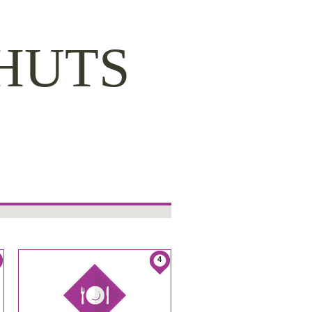
HUTS
4