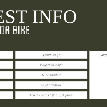
ST INFO
DA BIKE