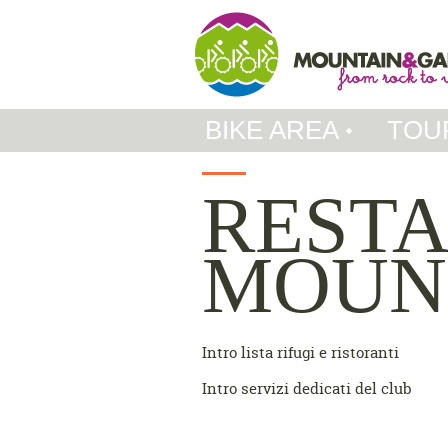
BIKE AREA
TOU
REST
MOUN
Intro lista rifugi e ristoranti
Intro servizi dedicati del club