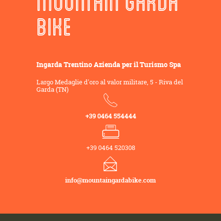
MOUNTAIN GARDA
BIKE
Ingarda Trentino Azienda per il Turismo Spa
Largo Medaglie d'oro al valor militare, 5 - Riva del
Garda (TN)
+39 0464 554444
+39 0464 520308
info@mountaingardabike.com