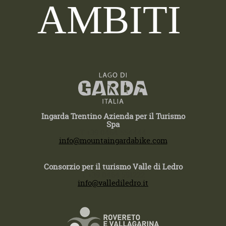
AMBITI
Ingarda Trentino Azienda per il Turismo
Spa
T +39 0464 554444
info@mountaingardabike.com
Consorzio per il turismo Valle di Ledro
T +39 0464 591222
info@vallediledro.it