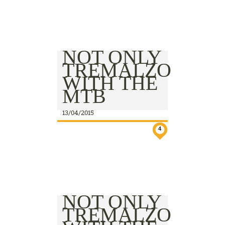
NOT ONLY
TREMALZO
WITH THE
MTB
13/04/2015
4
NOT ONLY
TREMALZO