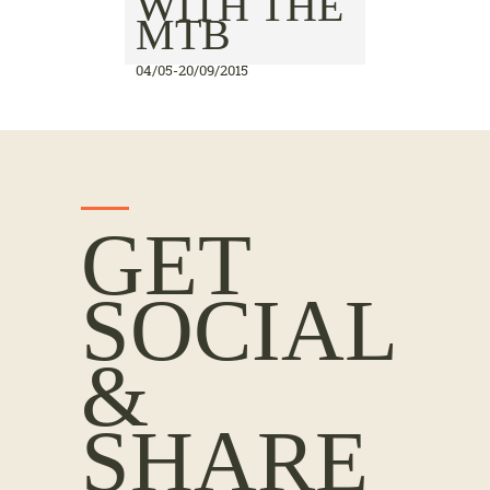
WITH THE
MTB
04/05-20/09/2015
GET
SOCIAL
&
SHARE