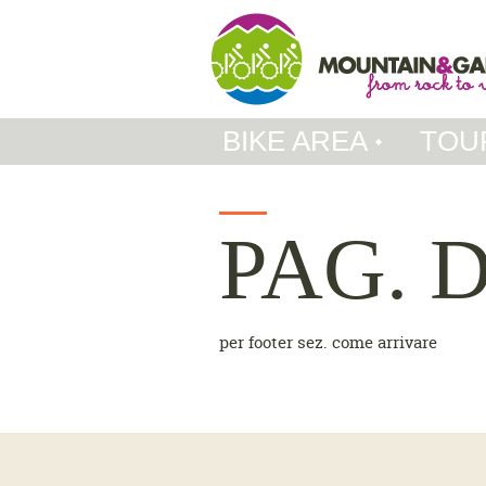
BIKE AREA
TOU
PAG. 
per footer sez. come arrivare