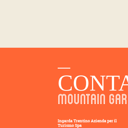
CONT
MOUNTAIN GAR
Ingarda Trentino Azienda per il
Turismo Spa