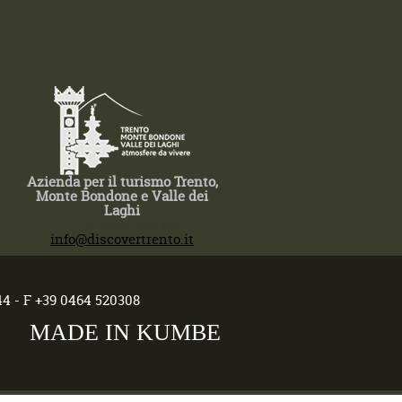
Azienda per il turismo Trento,
Monte Bondone e Valle dei
Laghi
T +39 0464 430363
info@discovertrento.it
44 - F +39 0464 520308
MADE IN KUMBE