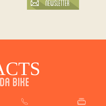
ACTS
DA BIKE