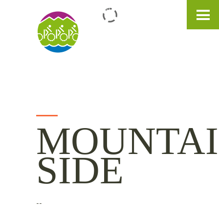
IT
DE
EN
MOUNTA
SIDE
--