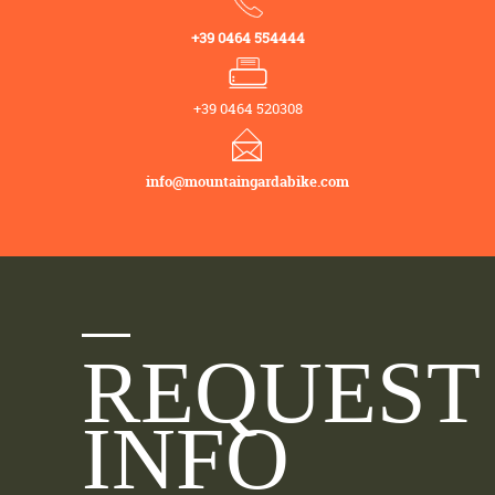
+39 0464 554444
+39 0464 520308
info@mountaingardabike.com
REQUEST
INFO