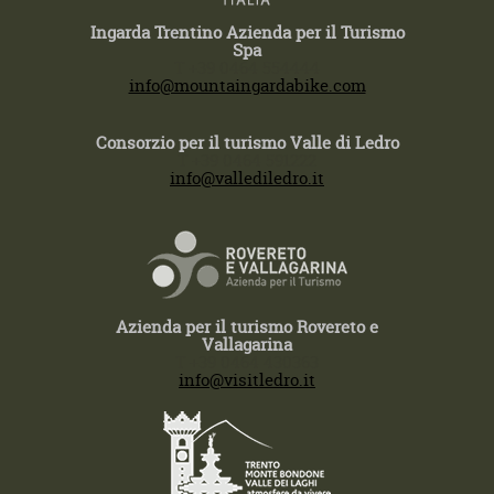
Ingarda Trentino Azienda per il Turismo
Spa
T +39 0464 554444
info@mountaingardabike.com
Consorzio per il turismo Valle di Ledro
T +39 0464 591222
info@vallediledro.it
Azienda per il turismo Rovereto e
Vallagarina
T +39 0464 430363
info@visitledro.it