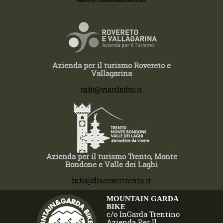
Azienda per il turismo Rovereto e
Vallagarina
T +39 0464 430363
info@visitledro.it
Azienda per il turismo Trento, Monte
Bondone e Valle dei Laghi
T +39 0464 430363
info@discovertrento.it
MOUNTAIN GARDA
BIKE
c/o InGarda Trentino
Azienda Per Il