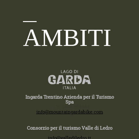
AMBITI
Ingarda Trentino Azienda per il Turismo
Spa
T +39 0464 554444
info@mountaingardabike.com
Consorzio per il turismo Valle di Ledro
T +39 0464 591222
info@vallediledro.it