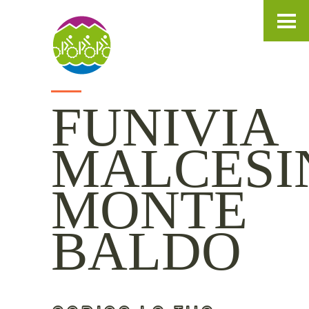
IT
DE
EN
FUNIVIA
MALCESI
MONTE
BALDO