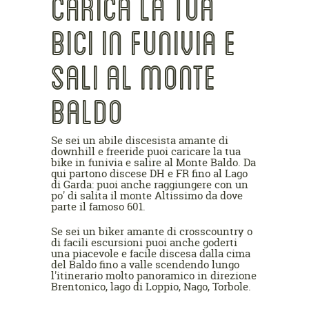
CARICA LA TUA
BICI IN FUNIVIA E
SALI AL MONTE
BALDO
Se sei un abile discesista amante di
downhill e freeride puoi caricare la tua
bike in funivia e salire al Monte Baldo. Da
qui partono discese DH e FR fino al Lago
di Garda: puoi anche raggiungere con un
po' di salita il monte Altissimo da dove
parte il famoso 601.
Se sei un biker amante di crosscountry o
di facili escursioni puoi anche goderti
una piacevole e facile discesa dalla cima
del Baldo fino a valle scendendo lungo
l'itinerario molto panoramico in direzione
Brentonico, lago di Loppio, Nago, Torbole.