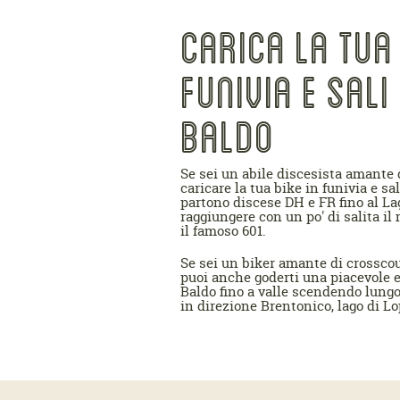
CARICA LA TUA 
FUNIVIA E SALI
BALDO
Se sei un abile discesista amante 
caricare la tua bike in funivia e sa
partono discese DH e FR fino al La
raggiungere con un po' di salita i
il famoso 601.
Se sei un biker amante di crosscou
puoi anche goderti una piacevole e
Baldo fino a valle scendendo lungo
in direzione Brentonico, lago di Lo