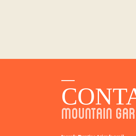
CONT
MOUNTAIN GAR