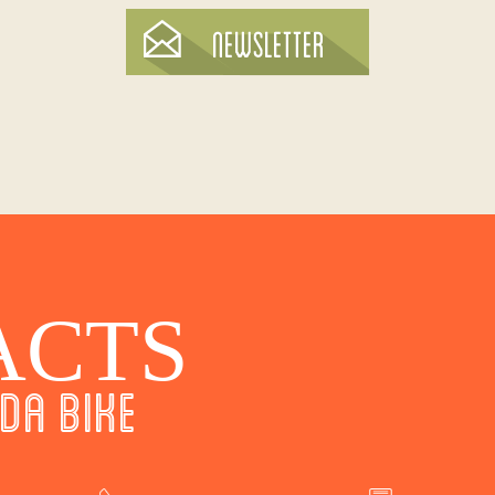
ACTS
DA BIKE