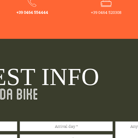
+39 0464 554444
+39 0464 520308
ST INFO
DA BIKE