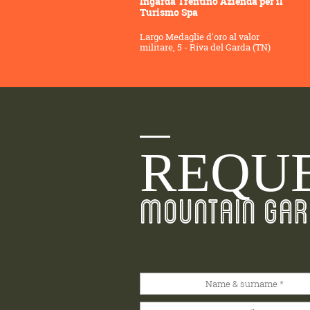
Ingarda Trentino Azienda per il
Turismo Spa
Largo Medaglie d'oro al valor
militare, 5 - Riva del Garda (TN)
REQUE
MOUNTAIN GAR