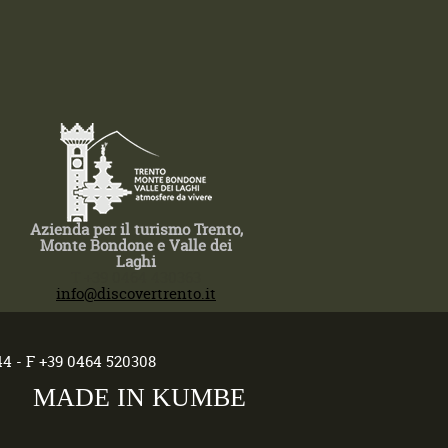
Azienda per il turismo Trento,
Monte Bondone e Valle dei
Laghi
T +39 0464 430363
info@discovertrento.it
44 - F +39 0464 520308
MADE IN KUMBE