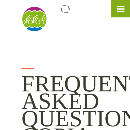
IT
DE
EN
FREQUEN
ASKED
QUESTIO