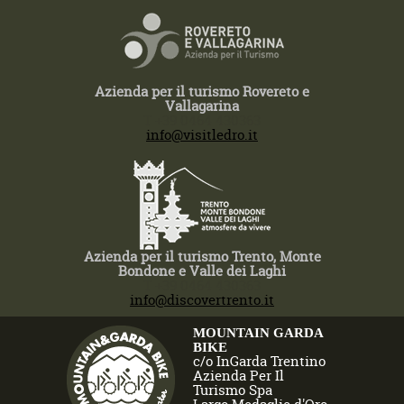
Azienda per il turismo Rovereto e
Vallagarina
T +39 0464 430363
info@visitledro.it
Azienda per il turismo Trento, Monte
Bondone e Valle dei Laghi
T +39 0464 430363
info@discovertrento.it
MOUNTAIN GARDA
BIKE
c/o InGarda Trentino
Azienda Per Il
Turismo Spa