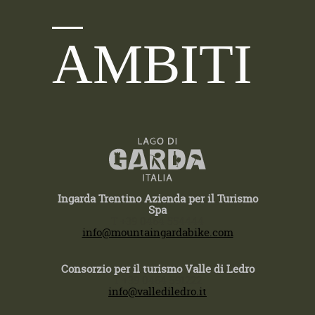
AMBITI
Ingarda Trentino Azienda per il Turismo
Spa
T +39 0464 554444
info@mountaingardabike.com
Consorzio per il turismo Valle di Ledro
T +39 0464 591222
info@vallediledro.it