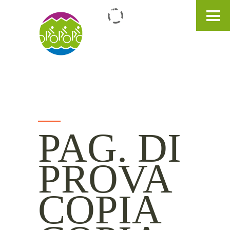
IT
DE
EN
PAG. DI
PROVA
COPIA