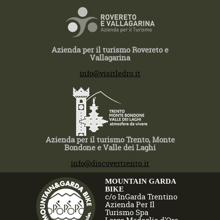
Azienda per il turismo Rovereto e
Vallagarina
T +39 0464 430363
info@visitledro.it
Azienda per il turismo Trento, Monte
Bondone e Valle dei Laghi
T +39 0464 430363
info@discovertrento.it
MOUNTAIN GARDA
BIKE
c/o InGarda Trentino
Azienda Per Il
Turismo Spa