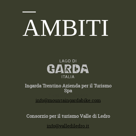
AMBITI
Ingarda Trentino Azienda per il Turismo
Spa
T +39 0464 554444
info@mountaingardabike.com
Consorzio per il turismo Valle di Ledro
T +39 0464 591222
info@vallediledro.it