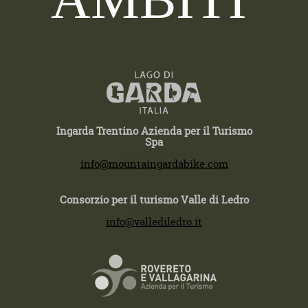
Ingarda Trentino Azienda per il Turismo
Spa
T +39 0464 554444
info@mountaingardabike.com
Consorzio per il turismo Valle di Ledro
T +39 0464 591222
info@vallediledro.it