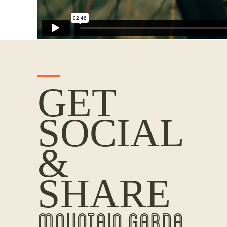
GET
SOCIAL
&
SHARE
MOUNTAIN GARDA