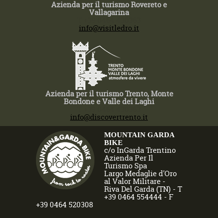
Azienda per il turismo Rovereto e
Vallagarina
T +39 0464 430363
info@visitledro.it
Azienda per il turismo Trento, Monte
Bondone e Valle dei Laghi
T +39 0464 430363
info@discovertrento.it
MOUNTAIN GARDA
BIKE
c/o InGarda Trentino
Azienda Per Il
Turismo Spa
Largo Medaglie d'Oro
al Valor Militare -
Riva Del Garda (TN) - T
+39 0464 554444 - F
+39 0464 520308