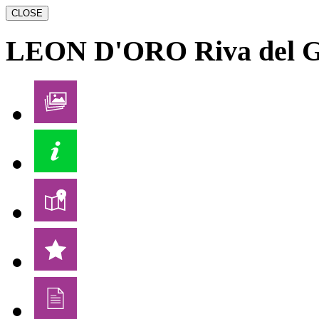
CLOSE
LEON D'ORO
Riva del 