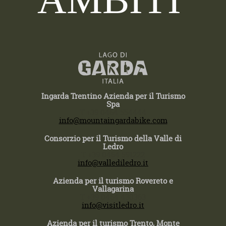
Ingarda Trentino Azienda per il Turismo
Spa
T +39 0464 554444
info@mountaingardabike.com
Consorzio per il Turismo della Valle di
Ledro
T +39 0464 591222
info@vallediledro.it
Azienda per il turismo Rovereto e
Vallagarina
T +39 0464 430363
info@visitledro.it
Azienda per il turismo Trento, Monte