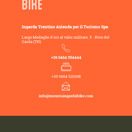
BIKE
Ingarda Trentino Azienda per il Turismo Spa
Largo Medaglie d'oro al valor militare, 5 - Riva del
Garda (TN)
+39 0464 554444
+39 0464 520308
info@mountaingardabike.com