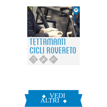
10
TETTAMANTI
CICLI ROVERETO
VEDI
ALTRI