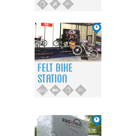
4
FELT BIKE
STATION
5