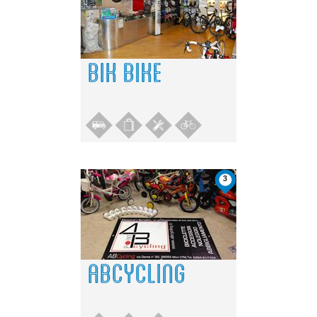
BIK BIKE
3
ABCYCLING