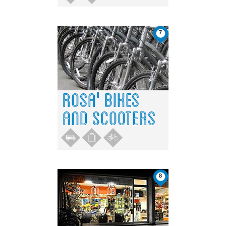
7
ROSA' BIKES
AND SCOOTERS
8