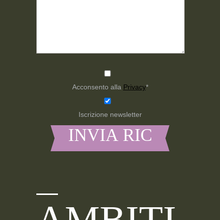
Acconsento alla
Privacy
*
Iscrizione newsletter
AMBITI