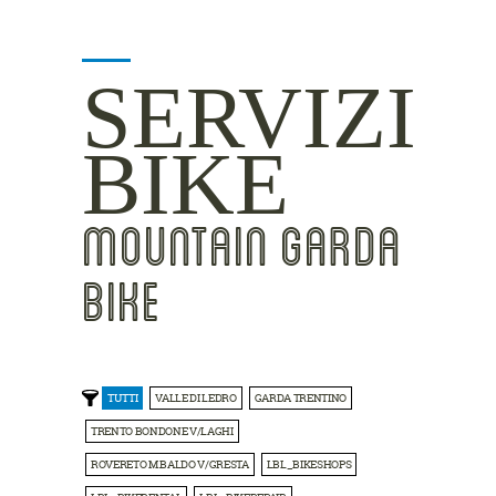
SERVIZI
BIKE
MOUNTAIN GARDA
BIKE
TUTTI
VALLE DI LEDRO
GARDA TRENTINO
TRENTO BONDONE V/LAGHI
ROVERETO M.BALDO V/GRESTA
LBL_BIKESHOPS