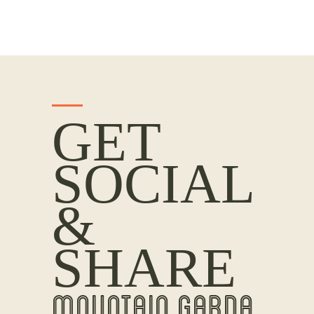
GET
SOCIAL
&
SHARE
MOUNTAIN GARDA