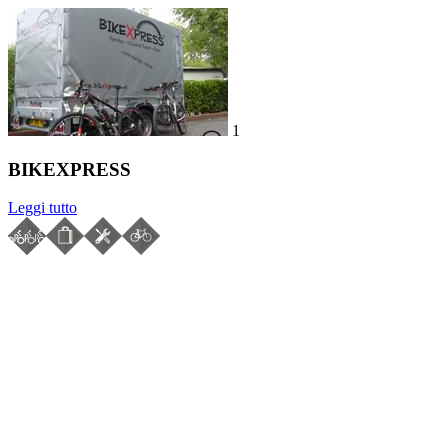
1
BIKEXPRESS
Leggi tutto