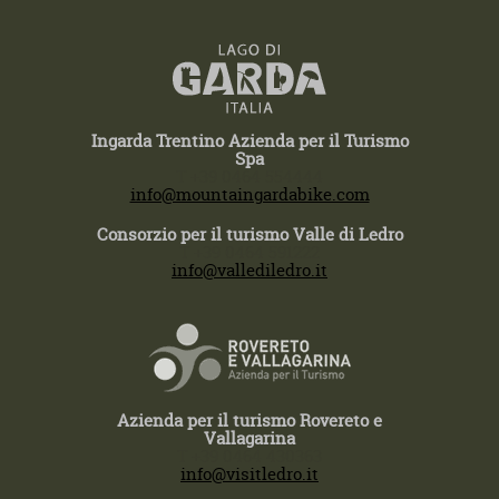
Ingarda Trentino Azienda per il Turismo
Spa
T +39 0464 554444
info@mountaingardabike.com
Consorzio per il turismo Valle di Ledro
T +39 0464 591222
info@vallediledro.it
Azienda per il turismo Rovereto e
Vallagarina
T +39 0464 430363
info@visitledro.it