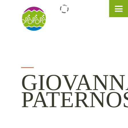
IT
DE
EN
GIOVANN
PATERNO