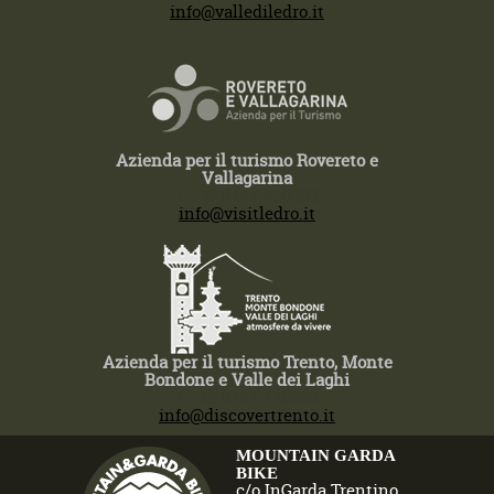
info@vallediledro.it
Azienda per il turismo Rovereto e
Vallagarina
T +39 0464 430363
info@visitledro.it
Azienda per il turismo Trento, Monte
Bondone e Valle dei Laghi
T +39 0464 430363
info@discovertrento.it
MOUNTAIN GARDA
BIKE
c/o InGarda Trentino