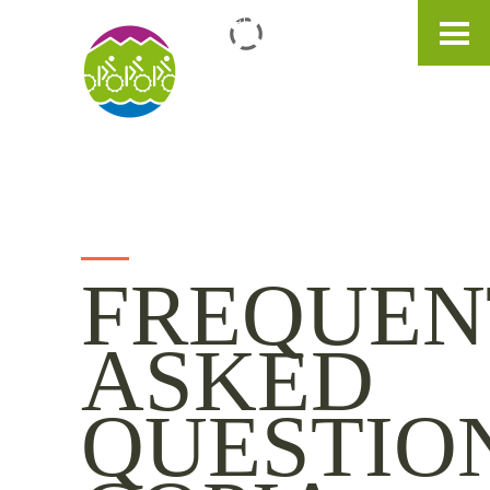
IT
DE
EN
FREQUEN
ASKED
QUESTIO