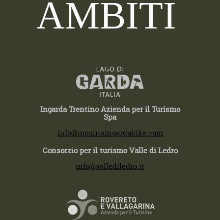
AMBITI
Ingarda Trentino Azienda per il Turismo
Spa
T +39 0464 554444
info@mountaingardabike.com
Consorzio per il turismo Valle di Ledro
T +39 0464 591222
info@vallediledro.it