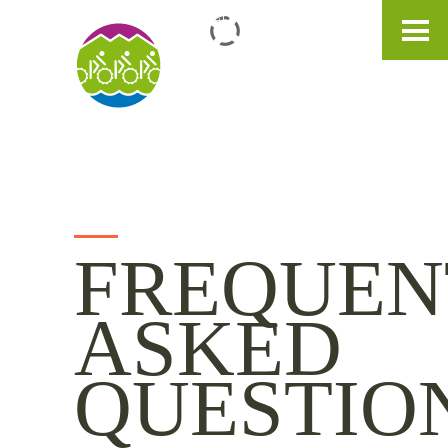
IT
DE
EN
FREQUEN
ASKED
QUESTIO