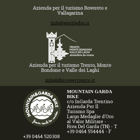
Azienda per il turismo Rovereto e
Vallagarina
T +39 0464 430363
info@visitledro.it
Azienda per il turismo Trento, Monte
Bondone e Valle dei Laghi
T +39 0464 430363
info@discovertrento.it
MOUNTAIN GARDA
BIKE
c/o InGarda Trentino
Azienda Per Il
Turismo Spa
Largo Medaglie d'Oro
al Valor Militare -
Riva Del Garda (TN) - T
+39 0464 554444 - F
+39 0464 520308