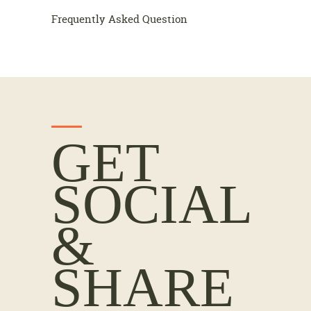
Frequently Asked Question
GET
SOCIAL
&
SHARE