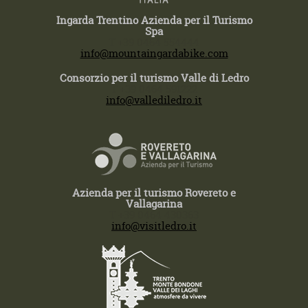
Ingarda Trentino Azienda per il Turismo
Spa
T +39 0464 554444
info@mountaingardabike.com
Consorzio per il turismo Valle di Ledro
T +39 0464 591222
info@vallediledro.it
Azienda per il turismo Rovereto e
Vallagarina
T +39 0464 430363
info@visitledro.it