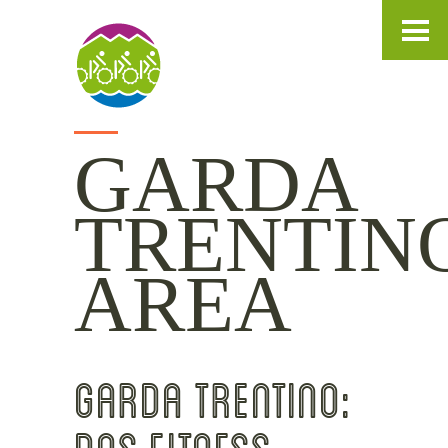
IT
DE
EN
GARDA
TRENTIN
AREA
GARDA TRENTINO: