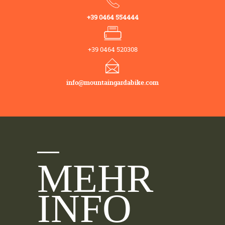
+39 0464 554444
+39 0464 520308
info@mountaingardabike.com
MEHR
INFO