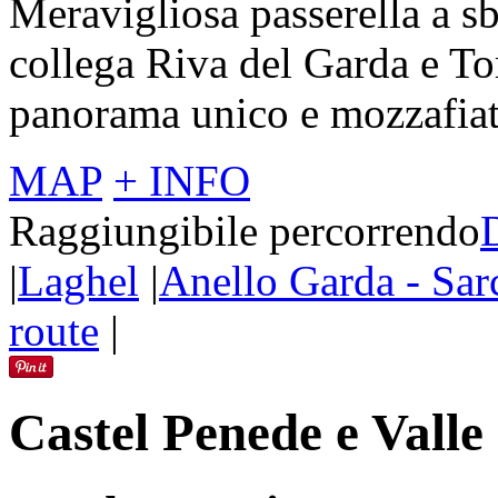
Meravigliosa passerella a s
collega Riva del Garda e To
panorama unico e mozzafiat
MAP
+ INFO
Raggiungibile percorrendo
|
Laghel
|
Anello Garda - Sar
route
|
Castel Penede e Valle