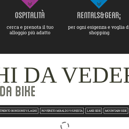
OSPITALITÀ
RENTALS&GEAR;
cerca e prenota il tuo
per ogni esigenza e voglia d
alloggio più adatto
shopping
I DA VEDE
DA BIKE
TRENTO BONDONE V/LAGHI
ROVERETO M.BALDO V/GRESTA
LAKE SIDE
MOUNTAIN SIDE