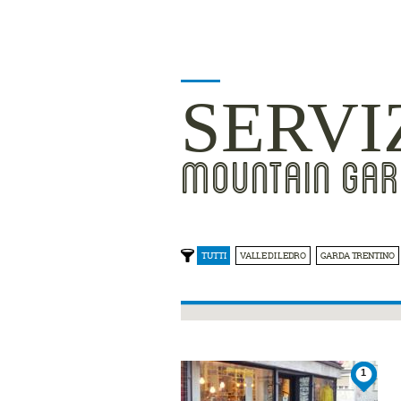
SERVI
MOUNTAIN GAR
TUTTI
VALLE DI LEDRO
GARDA TRENTINO
1