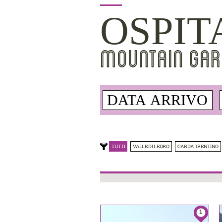
OSPIT
MOUNTAIN GAR
TUTTI
VALLE DI LEDRO
GARDA TRENTINO
1