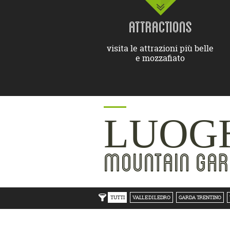
ATTRACTIONS
visita le attrazioni più belle
e mozzafiato
LUOGH
MOUNTAIN GAR
TUTTI
VALLE DI LEDRO
GARDA TRENTINO