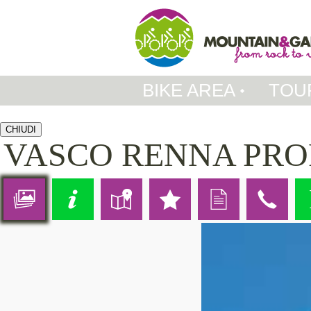
BIKE AREA
TOU
CHIUDI
VASCO RENNA PRO