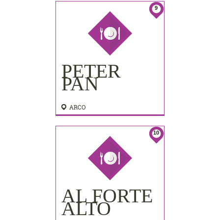
9
PETER
PAN
ARCO
10
AL FORTE
ALTO