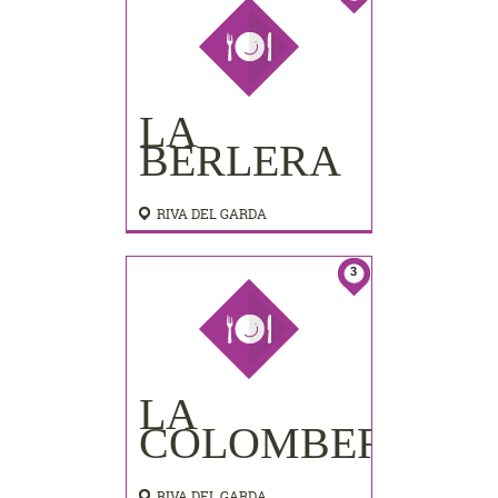
LA
BERLERA
RIVA DEL GARDA
3
LA
COLOMBERA
RIVA DEL GARDA