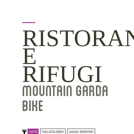
RISTORA
E
RIFUGI
MOUNTAIN GARDA
BIKE
TUTTI
VALLE DI LEDRO
GARDA TRENTINO