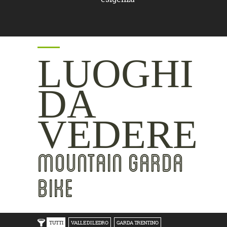
LUOGHI
DA
VEDERE
MOUNTAIN GARDA
BIKE
TUTTI
VALLE DI LEDRO
GARDA TRENTINO