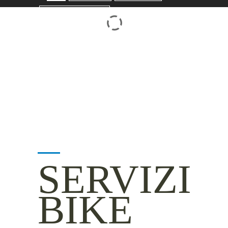
TRENTO BONDONE V/LAGHI
ROVERETO M.BALDO V/GRESTA
LAKE SIDE
MOUNTAIN SIDE
CLICKWORTHY
BEST VIEWS
INSIDER TIPS
SERVIZI
BIKE