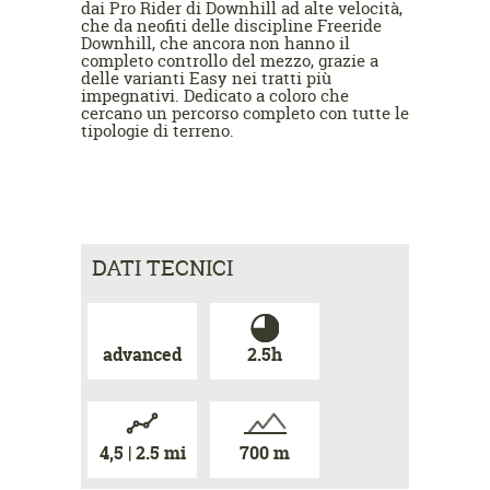
dai Pro Rider di Downhill ad alte velocità,
che da neofiti delle discipline Freeride
Downhill, che ancora non hanno il
completo controllo del mezzo, grazie a
delle varianti Easy nei tratti più
impegnativi. Dedicato a coloro che
cercano un percorso completo con tutte le
tipologie di terreno.
DATI TECNICI
advanced
2.5h
4,5 | 2.5 mi
700 m