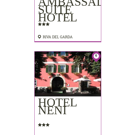
AMBASSADOR
SUITE
HOTEL
RIVA DEL GARDA
6
HOTEL
NENI