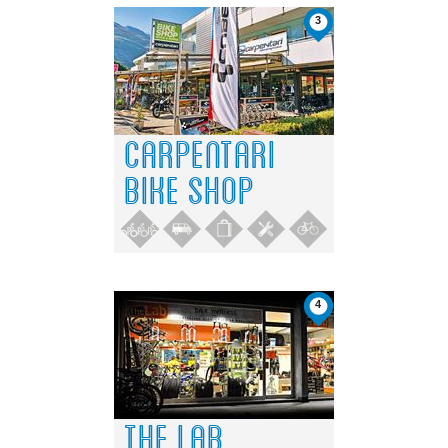
3
CARPENTARI
BIKE SHOP
4
THE LAB