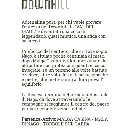
DOWNHILL
Adrenalina pura, per chi vuole provare
l’ebrezza del Downhill, la “VAL DEL
DIAOL” è diventato qualcosa di
leggendario, quasi mistico, una sfida con
se stessi.
L’imbocco del sentiero, che si trova sopra
Nago, è situato poche centinaia di metri
dopo Malga Casina. 6,5 km mozzafiato da
affrontare con protezioni, guanti e casco
integrale, su un terreno alle volte battuto
e veloce, altre volte fatto di sassi, placche
e pietre, che metteranno a dura prova l’
equilibrio.
La discesa termina nella zona industriale
di Nago, da dove attraversando le
campagne si raggiunge il centro del paese
per poi scendere verso Torbole.
Partenza-Arrivo:
MALGA CASINA / MALA
DI NAGO - TORBOLE SUL GARDA