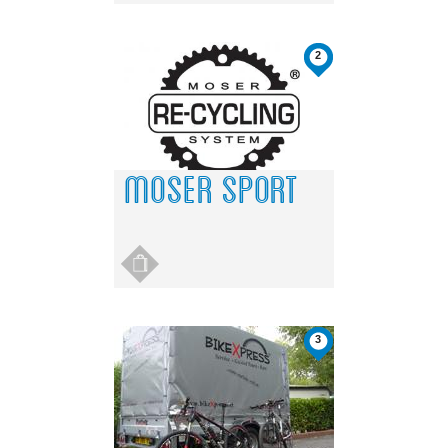
2
MOSER SPORT
3