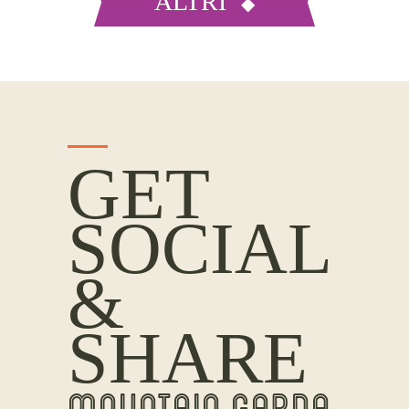
ALTRI
GET
SOCIAL
&
SHARE
MOUNTAIN GARDA