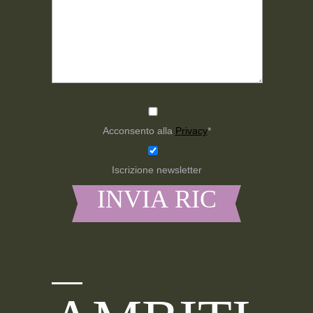
Acconsento alla
Privacy
*
Iscrizione newsletter