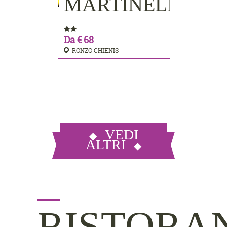
MARTINELLI
Da € 68
RONZO CHIENIS
VEDI
ALTRI
RISTORA