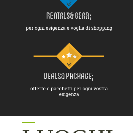
RENTALS&GEAR;
per ogni esigenza e voglia di shopping
DEALS&PACKAGE;
offerte e pacchetti per ogni vostra
esigenza