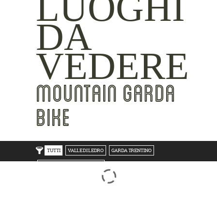
LUOGHI
DA
VEDERE
MOUNTAIN GARDA
BIKE
TUTTI
VALLE DI LEDRO
GARDA TRENTINO
TRENTO BONDONE V/LAGHI
ROVERETO M.BALDO V/GRESTA
LAKE SIDE
MOUNTAIN SIDE
CLICKWORTHY
BEST VIEWS
INSIDER TIPS