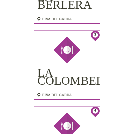
BERLERA
RIVA DEL GARDA
3
LA
COLOMBERA
RIVA DEL GARDA
4