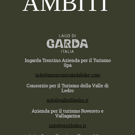
AMBITI
Ingarda Trentino Azienda per il Turismo
Spa
T +39 0464 554444
info@mountaingardabike.com
Consorzio per il Turismo della Valle di
Ledro
T +39 0464 591222
info@vallediledro.it
Azienda per il turismo Rovereto e
Vallagarina
T +39 0464 430363
info@visitledro.it