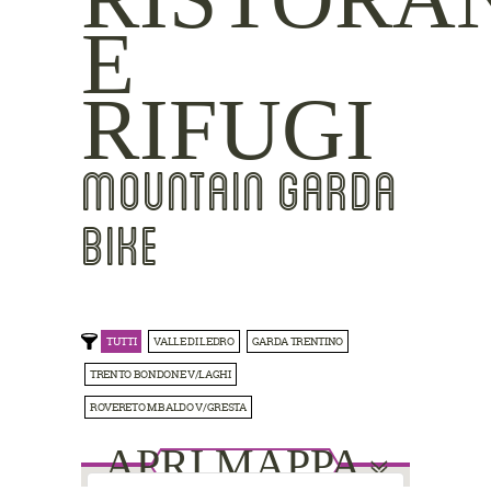
E
RIFUGI
MOUNTAIN GARDA
BIKE
TUTTI
VALLE DI LEDRO
GARDA TRENTINO
TRENTO BONDONE V/LAGHI
ROVERETO M.BALDO V/GRESTA
APRI MAPPA