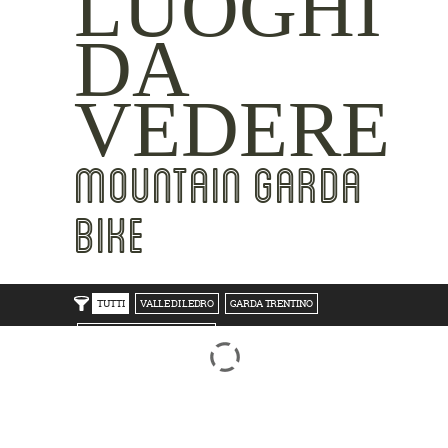
LUOGHI
DA
VEDERE
MOUNTAIN GARDA
BIKE
TUTTI
VALLE DI LEDRO
GARDA TRENTINO
TRENTO BONDONE V/LAGHI
ROVERETO M.BALDO V/GRESTA
LAKE SIDE
MOUNTAIN SIDE
CLICKWORTHY
BEST VIEWS
INSIDER TIPS