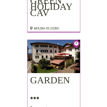
GREEN
HOLIDAY
CAV
MOLINA DI LEDRO
2
GARDEN