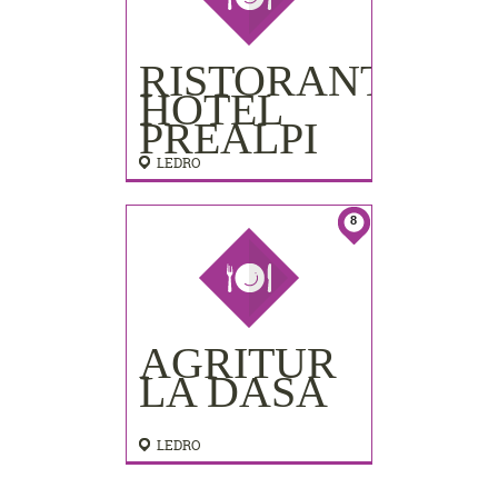
RISTORANTE
HOTEL
PREALPI
LEDRO
8
AGRITUR
LA DASA
LEDRO