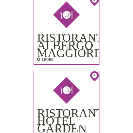
RISTORANTE
ALBERGO
MAGGIORINA
LEDRO
3
RISTORANTE
HOTEL
GARDEN