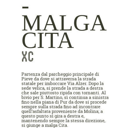
-
MALGA
CITA
XC
Partenza dal parcheggio principale di
Pieve da dove si attraversa la strada
statale per imboccare Via Alzer. Dopo la
sede velica, si prende la strada a destra
che sale piuttosto ripida con tornanti. Al
bivio per S. Martino, sì continua a sinistra
fino nella piana di Pur da dove si procede
sempre sulla strada fino ad incontrare
quell’asfaltata proveniente da Molina; a
questo punto sì gira a destra e,
mantenendo sempre la stessa direzione,
si giunge a malga Cita.