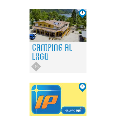
2
CAMPING AL
LAGO
3