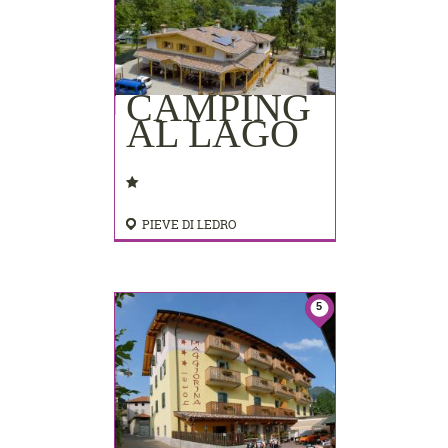
CAMPING
AL LAGO
PIEVE DI LEDRO
5