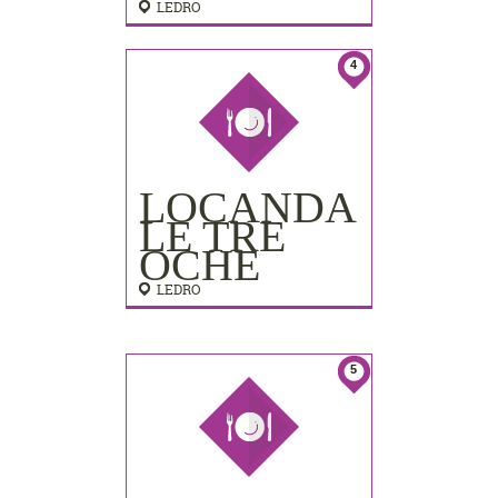
LEDRO
4
LOCANDA
LE TRE
OCHE
LEDRO
5