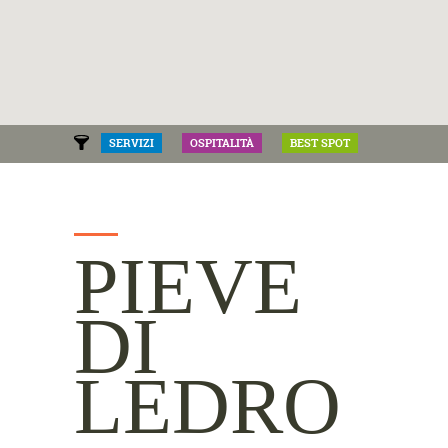
SERVIZI
OSPITALITÀ
BEST SPOT
PIEVE
DI
LEDRO