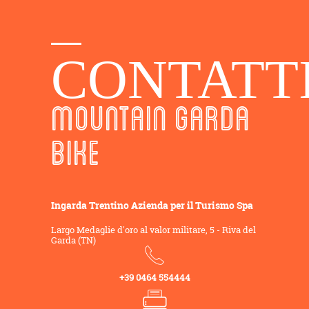
CONTATT
MOUNTAIN GARDA
BIKE
Ingarda Trentino Azienda per il Turismo Spa
Largo Medaglie d'oro al valor militare, 5 - Riva del
Garda (TN)
+39 0464 554444