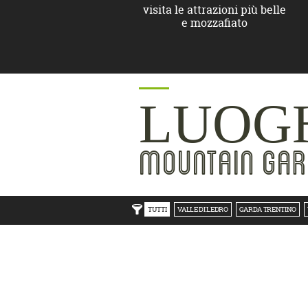
visita le attrazioni più belle
e mozzafiato
LUOGH
MOUNTAIN GAR
TUTTI
VALLE DI LEDRO
GARDA TRENTINO