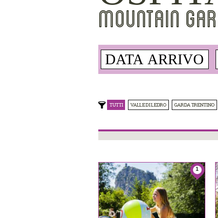
MOUNTAIN GAR
TUTTI
VALLE DI LEDRO
GARDA TRENTINO
1