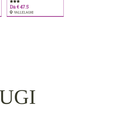
Da € 47.5
VALLELAGHI
FUGI