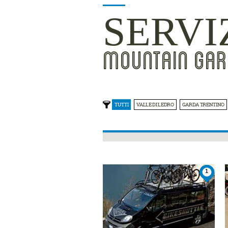
SERVI
MOUNTAIN GAR
TUTTI
VALLE DI LEDRO
GARDA TRENTINO
1