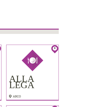
4
ALLA
LEGA
ARCO