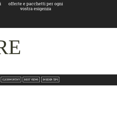
i
offerte e pacchetti per ogni
vostra esigenza
RE
CLICKWORTHY
BEST VIEWS
INSIDER TIPS