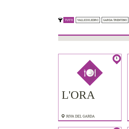
TUTTI
VALLE DI LEDRO
GARDA TRENTINO
1
L'ORA
RIVA DEL GARDA