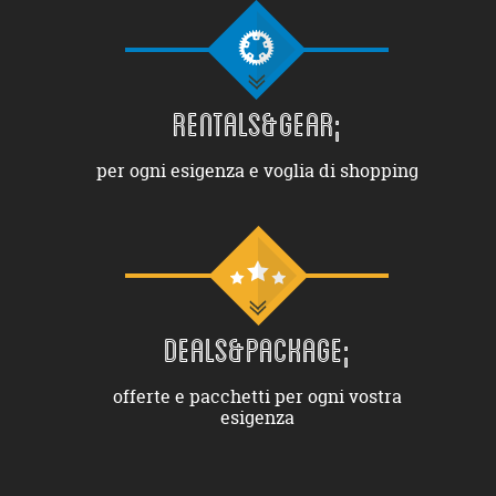
RENTALS&GEAR;
per ogni esigenza e voglia di shopping
DEALS&PACKAGE;
offerte e pacchetti per ogni vostra
esigenza