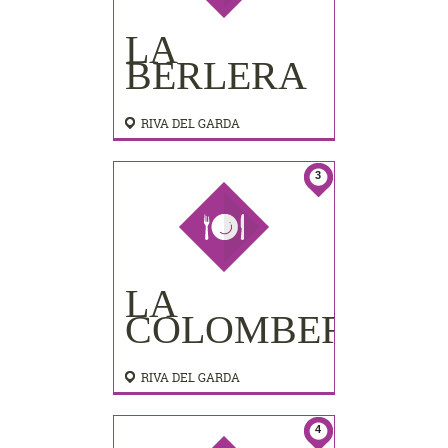
LA
BERLERA
RIVA DEL GARDA
3
LA
COLOMBERA
RIVA DEL GARDA
4