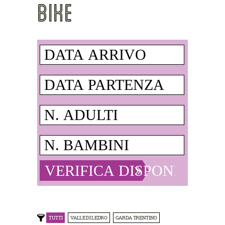
BIKE
TUTTI
VALLE DI LEDRO
GARDA TRENTINO