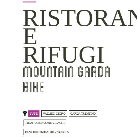
RISTORA
E
RIFUGI
MOUNTAIN GARDA
BIKE
TUTTI
VALLE DI LEDRO
GARDA TRENTINO
TRENTO BONDONE V/LAGHI
ROVERETO M.BALDO V/GRESTA