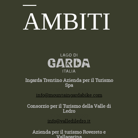
AMBITI
Ingarda Trentino Azienda per il Turismo
Spa
T +39 0464 554444
info@mountaingardabike.com
Consorzio per il Turismo della Valle di
Ledro
T +39 0464 591222
info@vallediledro.it
Azienda per il turismo Rovereto e
Vallagarina