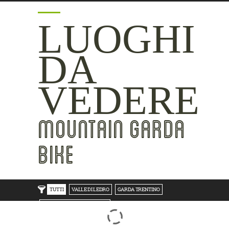
LUOGHI
DA
VEDERE
MOUNTAIN GARDA
BIKE
TUTTI
VALLE DI LEDRO
GARDA TRENTINO
TRENTO BONDONE V/LAGHI
ROVERETO M.BALDO V/GRESTA
LAKE SIDE