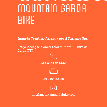
MOUNTAIN GARDA
BIKE
Ingarda Trentino Azienda per il Turismo Spa
Largo Medaglie d'oro al valor militare, 5 - Riva del
Garda (TN)
+39 0464 554444
+39 0464 520308
info@mountaingardabike.com