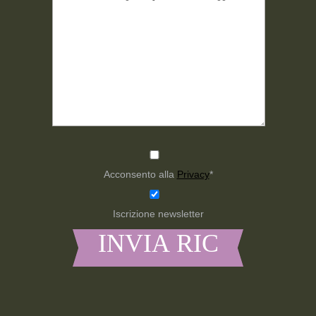
Acconsento alla
Privacy
*
Iscrizione newsletter