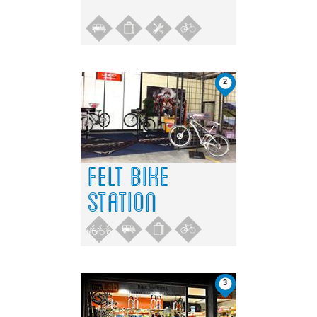
2
FELT BIKE
STATION
3