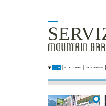
SERVI
MOUNTAIN GAR
TUTTI
VALLE DI LEDRO
GARDA TRENTINO
1