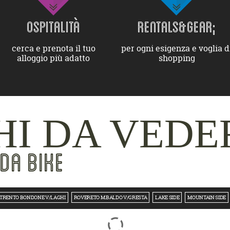
OSPITALITÀ
RENTALS&GEAR;
cerca e prenota il tuo
per ogni esigenza e voglia d
alloggio più adatto
shopping
I DA VEDE
DA BIKE
TRENTO BONDONE V/LAGHI
ROVERETO M.BALDO V/GRESTA
LAKE SIDE
MOUNTAIN SIDE