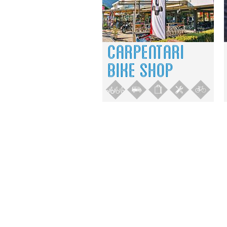
CARPENTARI
BIKE SHOP