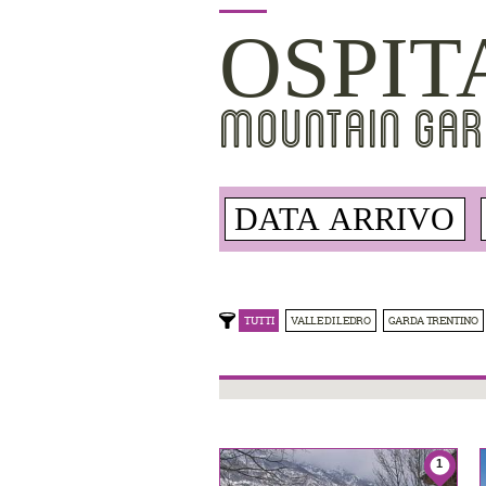
OSPIT
MOUNTAIN GAR
TUTTI
VALLE DI LEDRO
GARDA TRENTINO
1