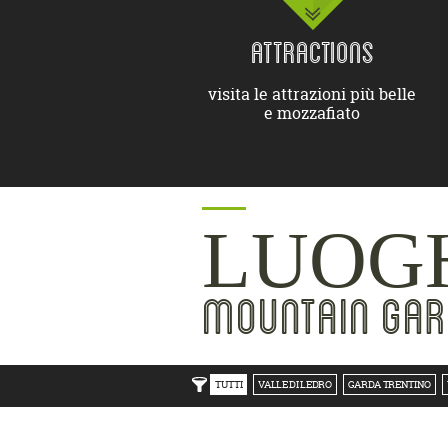
ATTRACTIONS
visita le attrazioni più belle
e mozzafiato
LUOGH
MOUNTAIN GAR
TUTTI
VALLE DI LEDRO
GARDA TRENTINO