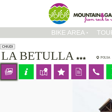
BIKE AREA
TOU
CHIUDI
LA BETULLA
POLSA