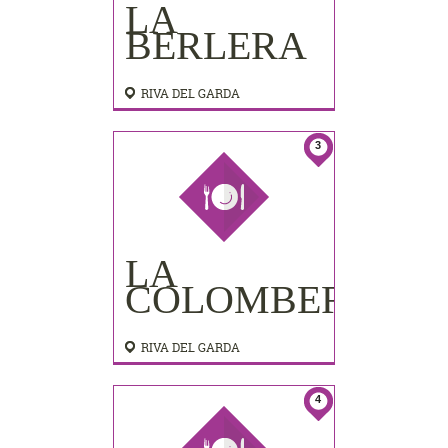
LA
BERLERA
RIVA DEL GARDA
3
LA
COLOMBERA
RIVA DEL GARDA
4