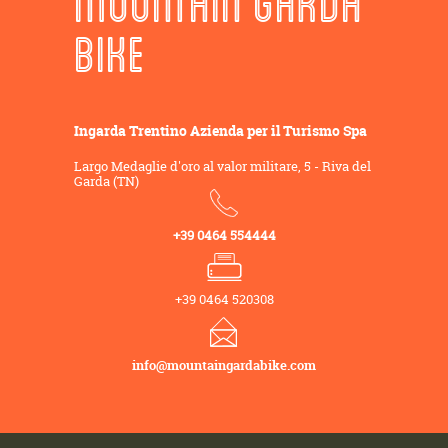
MOUNTAIN GARDA
BIKE
Ingarda Trentino Azienda per il Turismo Spa
Largo Medaglie d'oro al valor militare, 5 - Riva del
Garda (TN)
+39 0464 554444
+39 0464 520308
info@mountaingardabike.com