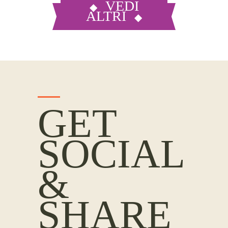
VEDI
ALTRI
GET
SOCIAL
&
SHARE