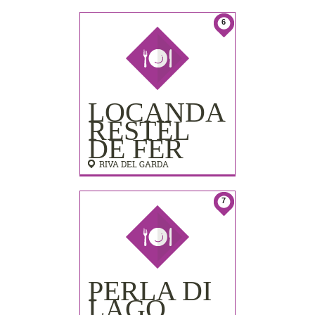
LIDO
PALACE)
6
LOCANDA
RESTEL
DE FER
RIVA DEL GARDA
7
PERLA DI
LAGO