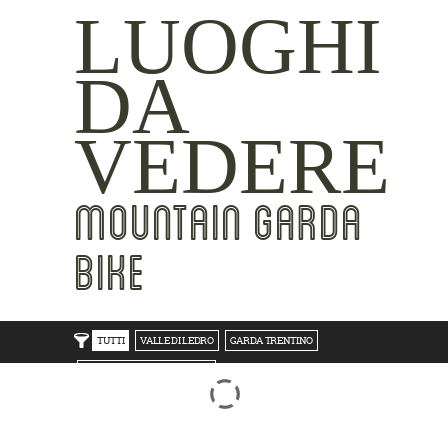
LUOGHI
DA
VEDERE
MOUNTAIN GARDA
BIKE
TUTTI
VALLE DI LEDRO
GARDA TRENTINO
TRENTO BONDONE V/LAGHI
ROVERETO M.BALDO V/GRESTA
LAKE SIDE
MOUNTAIN SIDE
CLICKWORTHY
BEST VIEWS