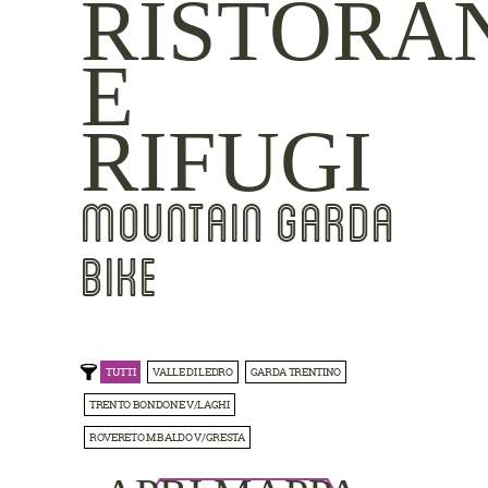
RISTORA
E
RIFUGI
MOUNTAIN GARDA
BIKE
TUTTI
VALLE DI LEDRO
GARDA TRENTINO
TRENTO BONDONE V/LAGHI
ROVERETO M.BALDO V/GRESTA