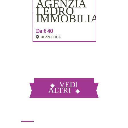
AGENZIA
PRENOTA
LEDRO
IMMOBILIARE
Da € 40
BEZZECCCA
VEDI
ALTRI