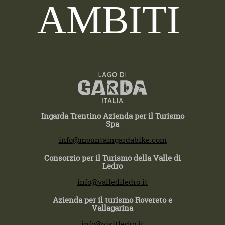
AMBITI
Ingarda Trentino Azienda per il Turismo
Spa
T +39 0464 554444
info@mountaingardabike.com
Consorzio per il Turismo della Valle di
Ledro
T +39 0464 591222
info@vallediledro.it
Azienda per il turismo Rovereto e
Vallagarina
T +39 0464 430363
info@visitledro.it