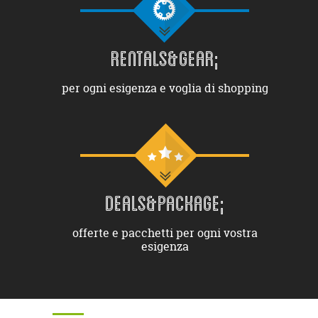
RENTALS&GEAR;
per ogni esigenza e voglia di shopping
DEALS&PACKAGE;
offerte e pacchetti per ogni vostra
esigenza