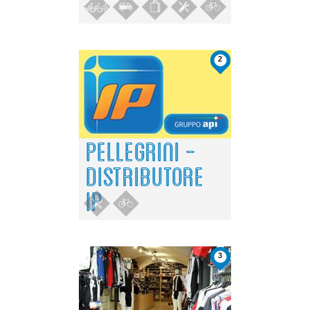
2
PELLEGRINI -
DISTRIBUTORE
IP
3