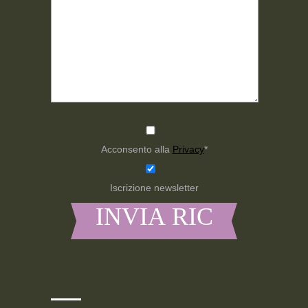
Acconsento alla
Privacy
*
Iscrizione newsletter