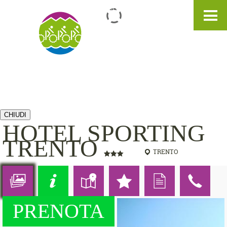
IT
DE
EN
CHIUDI
HOTEL SPORTING
TRENTO
TRENTO
PRENOTA