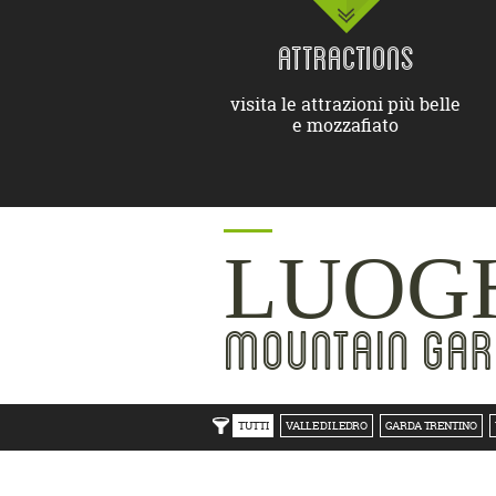
ATTRACTIONS
visita le attrazioni più belle
e mozzafiato
LUOGH
MOUNTAIN GAR
TUTTI
VALLE DI LEDRO
GARDA TRENTINO