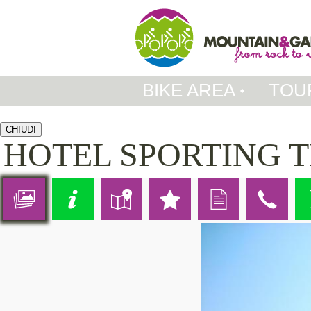
BIKE AREA
TOU
CHIUDI
HOTEL SPORTING 