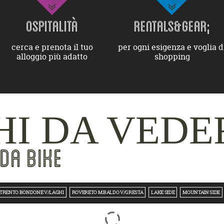
OSPITALITÀ
RENTALS&GEAR;
cerca e prenota il tuo
per ogni esigenza e voglia d
alloggio più adatto
shopping
I DA VEDE
DA BIKE
TRENTO BONDONE V/LAGHI
ROVERETO M.BALDO V/GRESTA
LAKE SIDE
MOUNTAIN SIDE