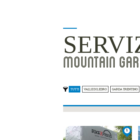
SERVI
MOUNTAIN GAR
TUTTI
VALLE DI LEDRO
GARDA TRENTINO
1