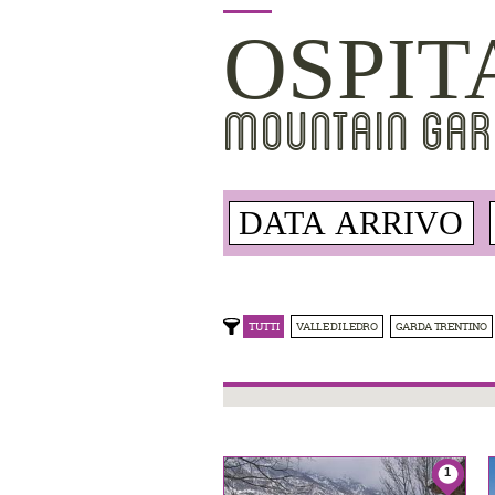
OSPIT
MOUNTAIN GAR
TUTTI
VALLE DI LEDRO
GARDA TRENTINO
1