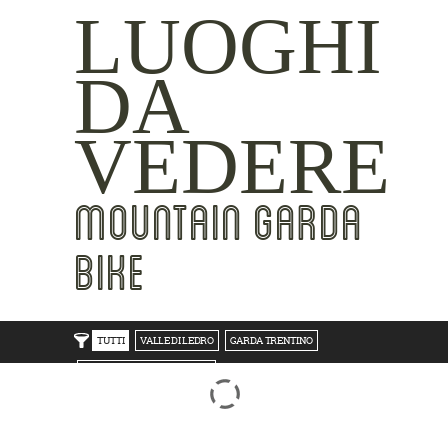
LUOGHI
DA
VEDERE
MOUNTAIN GARDA
BIKE
TUTTI
VALLE DI LEDRO
GARDA TRENTINO
TRENTO BONDONE V/LAGHI
ROVERETO M.BALDO V/GRESTA
LAKE SIDE
MOUNTAIN SIDE
CLICKWORTHY
BEST VIEWS