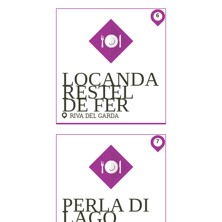
LIDO
PALACE)
6
LOCANDA
RESTEL
DE FER
RIVA DEL GARDA
7
PERLA DI
LAGO