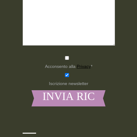
Acconsento alla
Privacy
*
Iscrizione newsletter