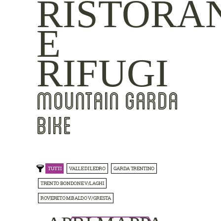
RISTORA
E
RIFUGI
MOUNTAIN GARDA
BIKE
TUTTI
VALLE DI LEDRO
GARDA TRENTINO
TRENTO BONDONE V/LAGHI
ROVERETO M.BALDO V/GRESTA