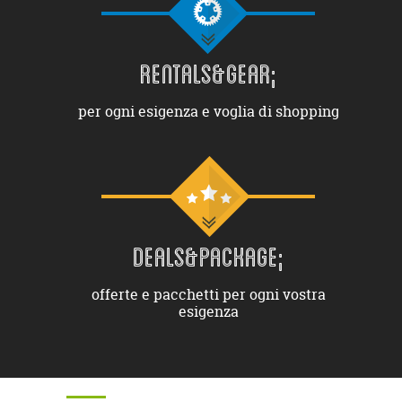
RENTALS&GEAR;
per ogni esigenza e voglia di shopping
DEALS&PACKAGE;
offerte e pacchetti per ogni vostra
esigenza