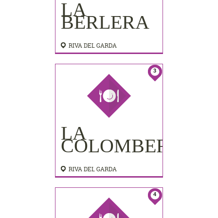
LA
BERLERA
RIVA DEL GARDA
3
LA
COLOMBERA
RIVA DEL GARDA
4