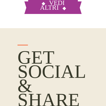
VEDI
ALTRI
GET
SOCIAL
&
SHARE