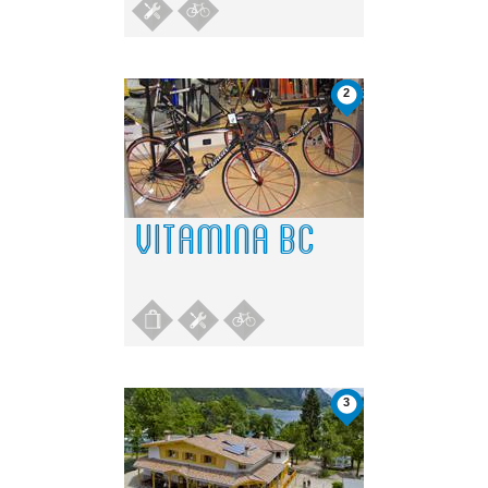
2
VITAMINA BC
3