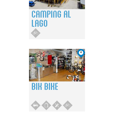
CAMPING AL
LAGO
4
BIK BIKE