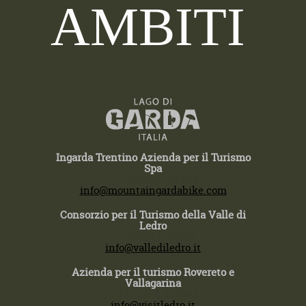
AMBITI
Ingarda Trentino Azienda per il Turismo
Spa
T +39 0464 554444
info@mountaingardabike.com
Consorzio per il Turismo della Valle di
Ledro
T +39 0464 591222
info@vallediledro.it
Azienda per il turismo Rovereto e
Vallagarina
T +39 0464 430363
info@visitledro.it