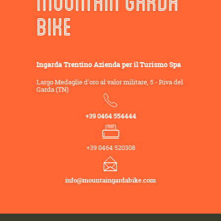
MOUNTAIN GARDA
BIKE
Ingarda Trentino Azienda per il Turismo Spa
Largo Medaglie d'oro al valor militare, 5 - Riva del
Garda (TN)
+39 0464 554444
+39 0464 520308
info@mountaingardabike.com