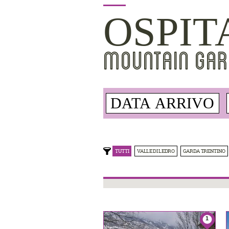
OSPIT
MOUNTAIN GAR
TUTTI
VALLE DI LEDRO
GARDA TRENTINO
1