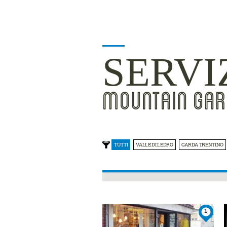
SERVI
MOUNTAIN GAR
TUTTI
VALLE DI LEDRO
GARDA TRENTINO
1