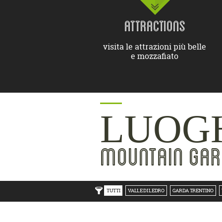
ATTRACTIONS
visita le attrazioni più belle
e mozzafiato
LUOGH
MOUNTAIN GAR
TUTTI
VALLE DI LEDRO
GARDA TRENTINO