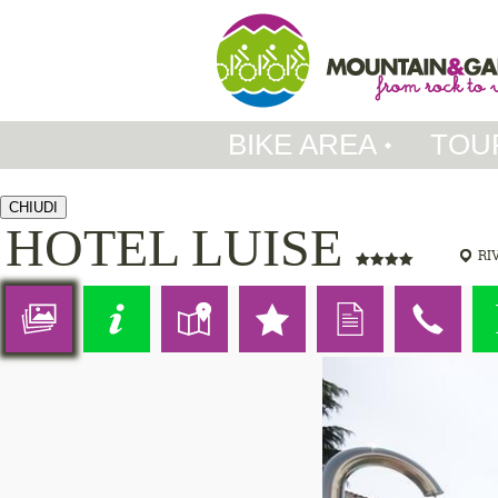
BIKE AREA
TOU
CHIUDI
HOTEL LUISE
RI