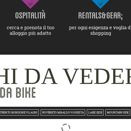
OSPITALITÀ
RENTALS&GEAR;
cerca e prenota il tuo
per ogni esigenza e voglia d
alloggio più adatto
shopping
I DA VEDE
DA BIKE
TRENTO BONDONE V/LAGHI
ROVERETO M.BALDO V/GRESTA
LAKE SIDE
MOUNTAIN SIDE