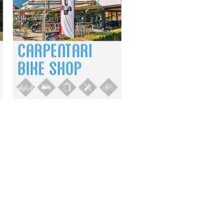
CARPENTARI
BIKE SHOP