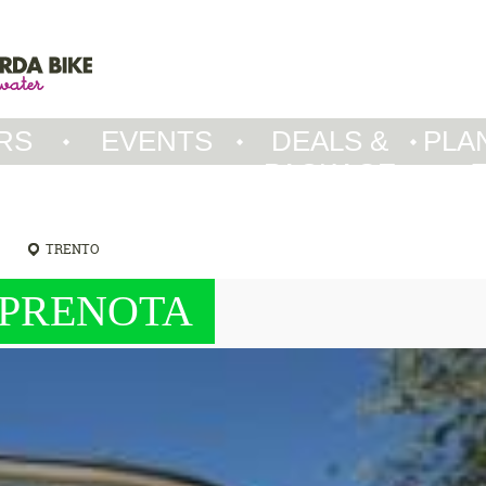
RS
EVENTS
DEALS &
PLA
PACKAGE
TRENTO
PRENOTA