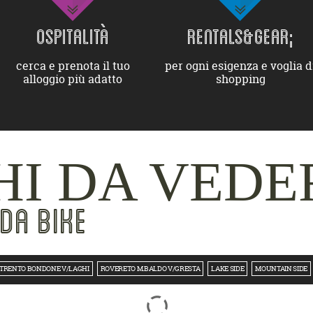
OSPITALITÀ
RENTALS&GEAR;
cerca e prenota il tuo
per ogni esigenza e voglia d
alloggio più adatto
shopping
I DA VEDE
DA BIKE
TRENTO BONDONE V/LAGHI
ROVERETO M.BALDO V/GRESTA
LAKE SIDE
MOUNTAIN SIDE