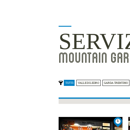
SERVI
MOUNTAIN GAR
TUTTI
VALLE DI LEDRO
GARDA TRENTINO
1