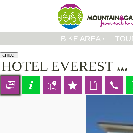
BIKE AREA
TOU
CHIUDI
HOTEL EVEREST