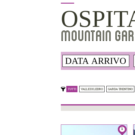
OSPIT
MOUNTAIN GAR
TUTTI
VALLE DI LEDRO
GARDA TRENTINO
1