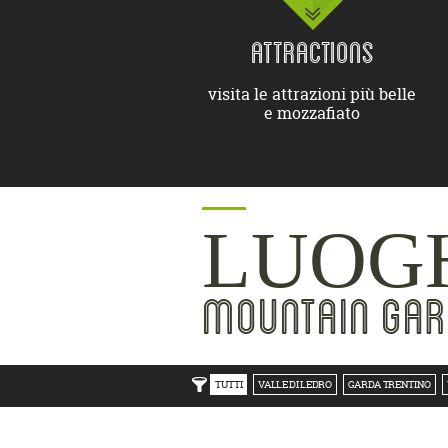
ATTRACTIONS
visita le attrazioni più belle
e mozzafiato
LUOGH
MOUNTAIN GAR
TUTTI
VALLE DI LEDRO
GARDA TRENTINO