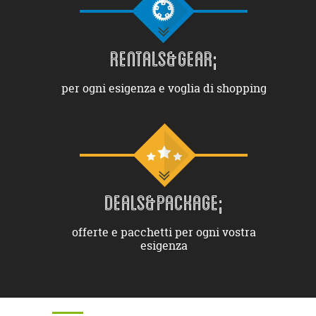
RENTALS&GEAR;
per ogni esigenza e voglia di shopping
DEALS&PACKAGE;
offerte e pacchetti per ogni vostra
esigenza