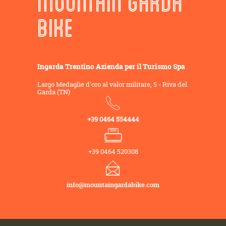
MOUNTAIN GARDA
BIKE
Ingarda Trentino Azienda per il Turismo Spa
Largo Medaglie d'oro al valor militare, 5 - Riva del
Garda (TN)
+39 0464 554444
+39 0464 520308
info@mountaingardabike.com