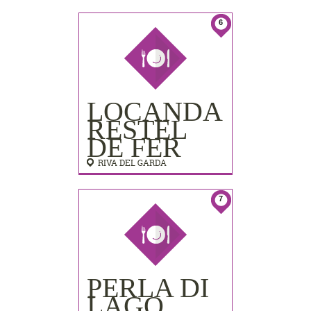
LIDO
PALACE)
6
LOCANDA
RESTEL
DE FER
RIVA DEL GARDA
7
PERLA DI
LAGO