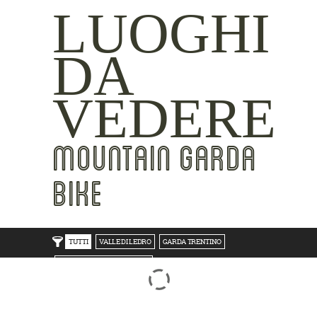
LUOGHI
DA
VEDERE
MOUNTAIN GARDA
BIKE
TUTTI
VALLE DI LEDRO
GARDA TRENTINO
TRENTO BONDONE V/LAGHI
ROVERETO M.BALDO V/GRESTA
LAKE SIDE
MOUNTAIN SIDE
CLICKWORTHY
BEST VIEWS