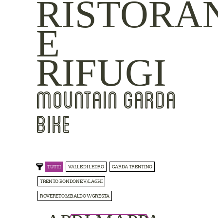
RISTORA
E
RIFUGI
MOUNTAIN GARDA
BIKE
TUTTI
VALLE DI LEDRO
GARDA TRENTINO
TRENTO BONDONE V/LAGHI
ROVERETO M.BALDO V/GRESTA