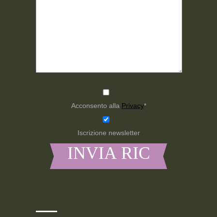
Acconsento alla
Privacy
*
Iscrizione newsletter