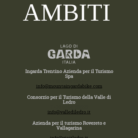
AMBITI
Ingarda Trentino Azienda per il Turismo
Spa
T +39 0464 554444
info@mountaingardabike.com
Consorzio per il Turismo della Valle di
Ledro
T +39 0464 591222
info@vallediledro.it
Azienda per il turismo Rovereto e
Vallagarina
T +39 0464 430363
info@visitledro.it