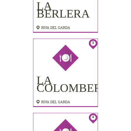
LA
BERLERA
RIVA DEL GARDA
3
LA
COLOMBERA
RIVA DEL GARDA
4