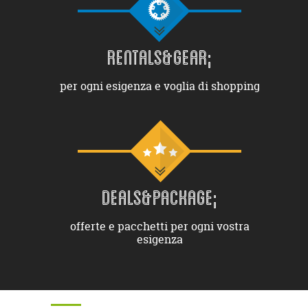
RENTALS&GEAR;
per ogni esigenza e voglia di shopping
DEALS&PACKAGE;
offerte e pacchetti per ogni vostra
esigenza