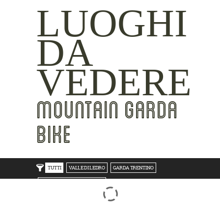
LUOGHI
DA
VEDERE
MOUNTAIN GARDA
BIKE
TUTTI
VALLE DI LEDRO
GARDA TRENTINO
TRENTO BONDONE V/LAGHI
ROVERETO M.BALDO V/GRESTA
LAKE SIDE
MOUNTAIN SIDE
CLICKWORTHY
BEST VIEWS