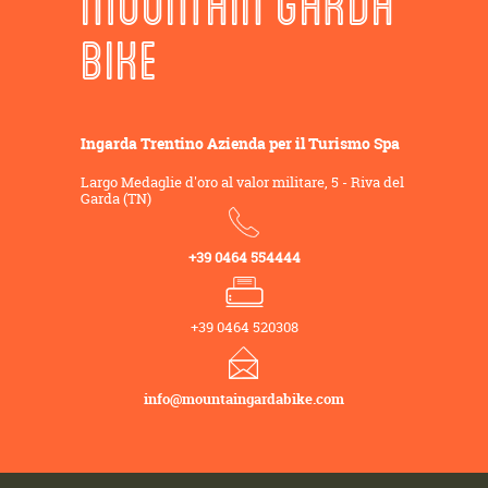
MOUNTAIN GARDA
BIKE
Ingarda Trentino Azienda per il Turismo Spa
Largo Medaglie d'oro al valor militare, 5 - Riva del
Garda (TN)
+39 0464 554444
+39 0464 520308
info@mountaingardabike.com