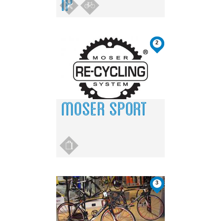
IP
2
MOSER SPORT
3