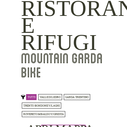
RISTORA
E
RIFUGI
MOUNTAIN GARDA
BIKE
TUTTI
VALLE DI LEDRO
GARDA TRENTINO
TRENTO BONDONE V/LAGHI
ROVERETO M.BALDO V/GRESTA