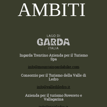
AMBITI
Ingarda Trentino Azienda per il Turismo
Spa
T +39 0464 554444
info@mountaingardabike.com
Consorzio per il Turismo della Valle di
Ledro
T +39 0464 591222
info@vallediledro.it
Azienda per il turismo Rovereto e
Vallagarina
T +39 0464 430363
info@visitledro.it