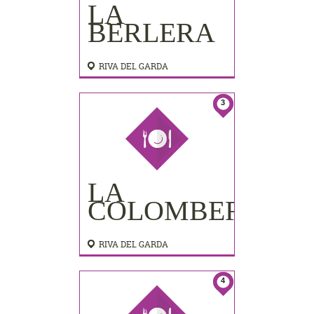
LA
BERLERA
RIVA DEL GARDA
3
LA
COLOMBERA
RIVA DEL GARDA
4