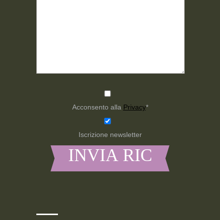
Acconsento alla
Privacy
*
Iscrizione newsletter