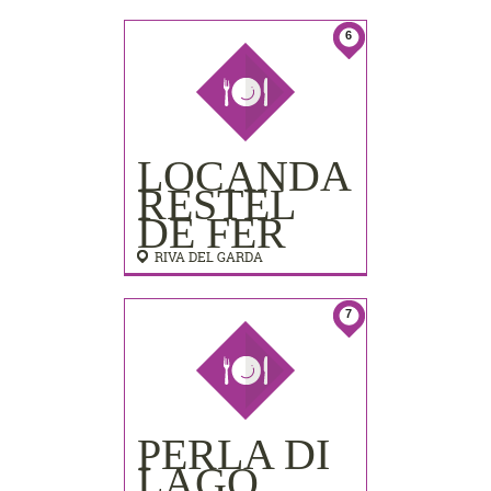
LIDO
PALACE)
6
LOCANDA
RESTEL
DE FER
RIVA DEL GARDA
7
PERLA DI
LAGO