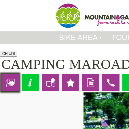
BIKE AREA
TOU
CHIUDI
CAMPING MAROA