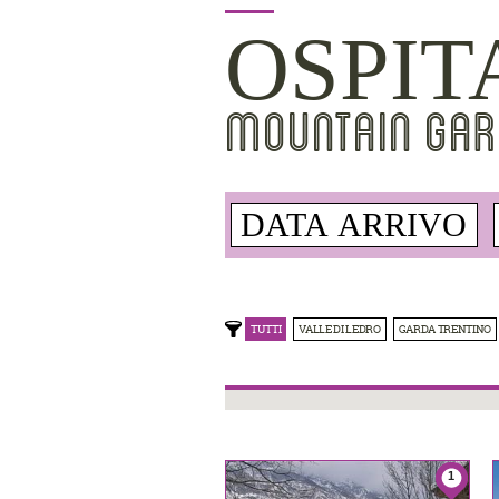
OSPIT
MOUNTAIN GAR
TUTTI
VALLE DI LEDRO
GARDA TRENTINO
1