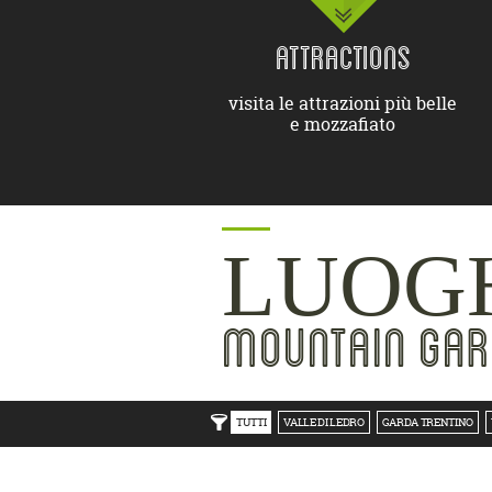
ATTRACTIONS
visita le attrazioni più belle
e mozzafiato
LUOGH
MOUNTAIN GAR
TUTTI
VALLE DI LEDRO
GARDA TRENTINO