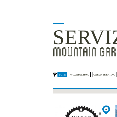
SERVI
MOUNTAIN GAR
TUTTI
VALLE DI LEDRO
GARDA TRENTINO
1