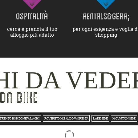
OSPITALITÀ
RENTALS&GEAR;
cerca e prenota il tuo
per ogni esigenza e voglia d
alloggio più adatto
shopping
I DA VEDE
DA BIKE
TRENTO BONDONE V/LAGHI
ROVERETO M.BALDO V/GRESTA
LAKE SIDE
MOUNTAIN SIDE