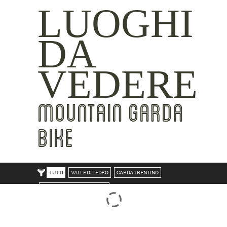
LUOGHI
DA
VEDERE
MOUNTAIN GARDA
BIKE
TUTTI
VALLE DI LEDRO
GARDA TRENTINO
TRENTO BONDONE V/LAGHI
ROVERETO M.BALDO V/GRESTA
LAKE SIDE
MOUNTAIN SIDE
CLICKWORTHY
BEST VIEWS