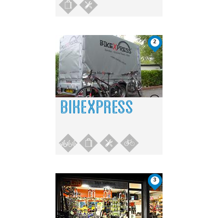
2
BIKEXPRESS
3