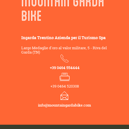
MOUNTAIN GARDA
BIKE
Ingarda Trentino Azienda per il Turismo Spa
Largo Medaglie d'oro al valor militare, 5 - Riva del
Garda (TN)
+39 0464 554444
+39 0464 520308
info@mountaingardabike.com