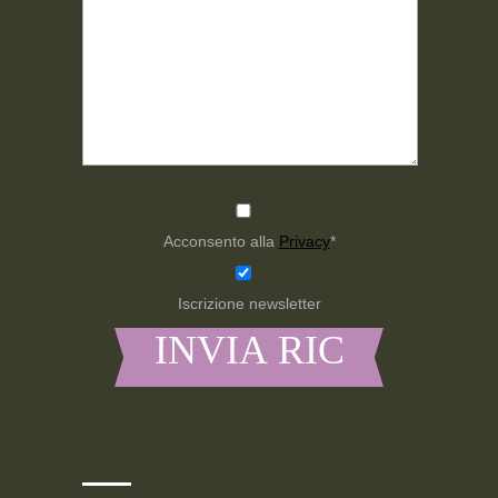
Acconsento alla
Privacy
*
Iscrizione newsletter