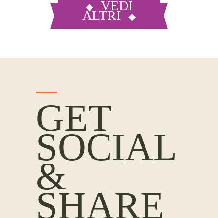
VEDI
ALTRI
GET
SOCIAL
&
SHARE