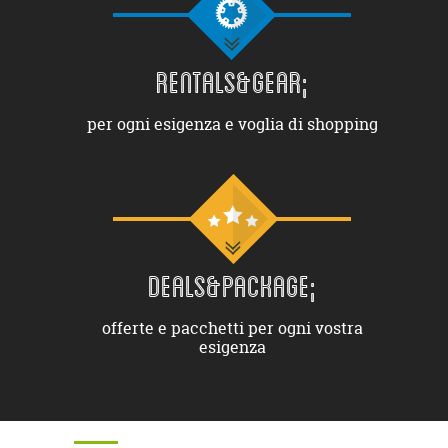
RENTALS&GEAR;
per ogni esigenza e voglia di shopping
DEALS&PACKAGE;
offerte e pacchetti per ogni vostra
esigenza