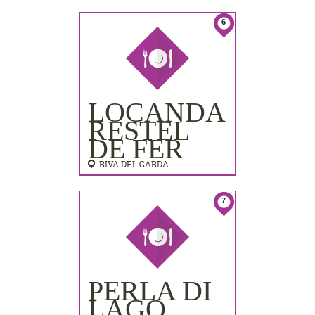
LIDO
PALACE)
6
LOCANDA
RESTEL
DE FER
RIVA DEL GARDA
7
PERLA DI
LAGO