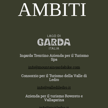
AMBITI
Ingarda Trentino Azienda per il Turismo
Spa
T +39 0464 554444
info@mountaingardabike.com
Consorzio per il Turismo della Valle di
Ledro
T +39 0464 591222
info@vallediledro.it
Azienda per il turismo Rovereto e
Vallagarina
T +39 0464 430363
info@visitledro.it