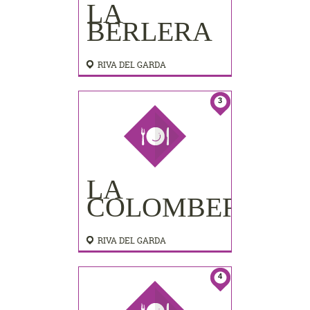
LA
BERLERA
RIVA DEL GARDA
3
LA
COLOMBERA
RIVA DEL GARDA
4