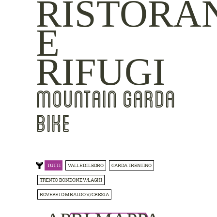
RISTORA
E
RIFUGI
MOUNTAIN GARDA
BIKE
TUTTI
VALLE DI LEDRO
GARDA TRENTINO
TRENTO BONDONE V/LAGHI
ROVERETO M.BALDO V/GRESTA