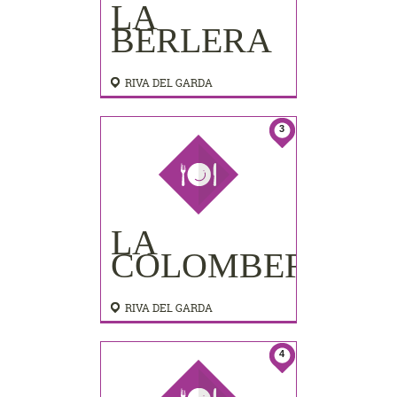
LA
BERLERA
RIVA DEL GARDA
3
LA
COLOMBERA
RIVA DEL GARDA
4