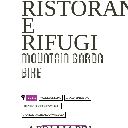
RISTORA
E
RIFUGI
MOUNTAIN GARDA
BIKE
TUTTI
VALLE DI LEDRO
GARDA TRENTINO
TRENTO BONDONE V/LAGHI
ROVERETO M.BALDO V/GRESTA