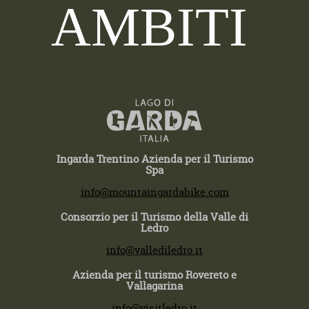
AMBITI
Ingarda Trentino Azienda per il Turismo
Spa
T +39 0464 554444
info@mountaingardabike.com
Consorzio per il Turismo della Valle di
Ledro
T +39 0464 591222
info@vallediledro.it
Azienda per il turismo Rovereto e
Vallagarina
T +39 0464 430363
info@visitledro.it