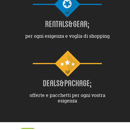
RENTALS&GEAR;
per ogni esigenza e voglia di shopping
DEALS&PACKAGE;
offerte e pacchetti per ogni vostra
esigenza