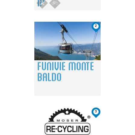
IP
2
FUNIVIE MONTE
BALDO
3