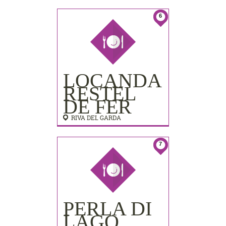
LIDO
PALACE)
6
LOCANDA
RESTEL
DE FER
RIVA DEL GARDA
7
PERLA DI
LAGO