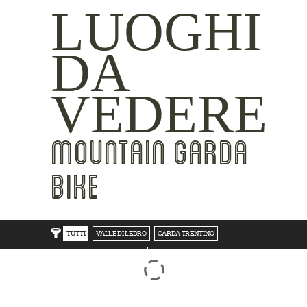
LUOGHI
DA
VEDERE
MOUNTAIN GARDA
BIKE
TUTTI
VALLE DI LEDRO
GARDA TRENTINO
TRENTO BONDONE V/LAGHI
ROVERETO M.BALDO V/GRESTA
LAKE SIDE
MOUNTAIN SIDE
CLICKWORTHY
BEST VIEWS