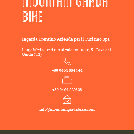
MOUNTAIN GARDA
BIKE
Ingarda Trentino Azienda per il Turismo Spa
Largo Medaglie d'oro al valor militare, 5 - Riva del
Garda (TN)
+39 0464 554444
+39 0464 520308
info@mountaingardabike.com