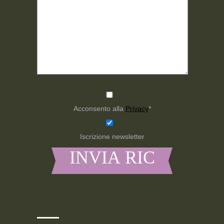
Acconsento alla
Privacy
*
Iscrizione newsletter