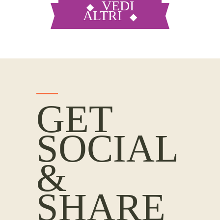
VEDI
ALTRI
GET
SOCIAL
&
SHARE