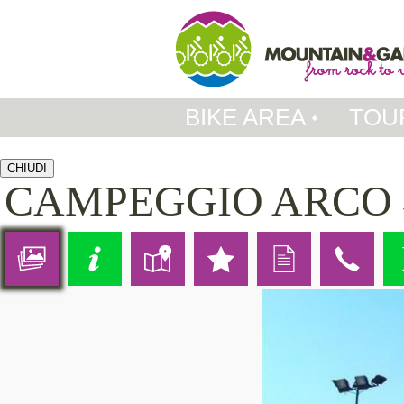
BIKE AREA
TOU
CHIUDI
CAMPEGGIO ARCO