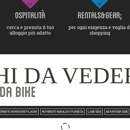
OSPITALITÀ
RENTALS&GEAR;
cerca e prenota il tuo
per ogni esigenza e voglia d
alloggio più adatto
shopping
I DA VEDE
DA BIKE
TRENTO BONDONE V/LAGHI
ROVERETO M.BALDO V/GRESTA
LAKE SIDE
MOUNTAIN SIDE