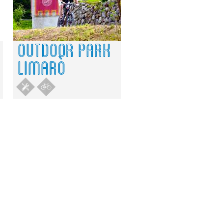
OUTDOOR PARK
LIMARÒ