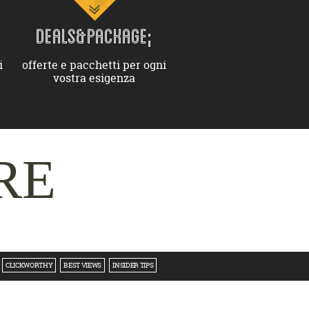
DEALS&PACKAGE;
i
offerte e pacchetti per ogni
vostra esigenza
RE
CLICKWORTHY
BEST VIEWS
INSIDER TIPS