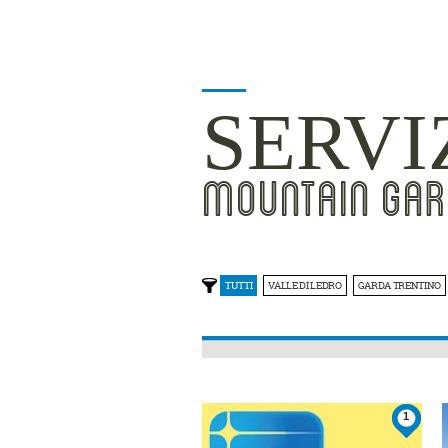
SERVI
MOUNTAIN GAR
TUTTI
VALLE DI LEDRO
GARDA TRENTINO
1