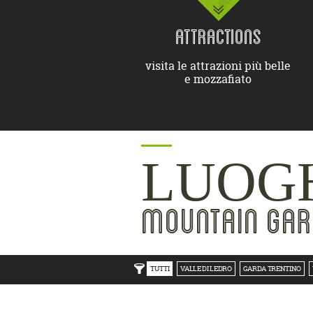
ATTRACTIONS
visita le attrazioni più belle
e mozzafiato
LUOGH
MOUNTAIN GAR
TUTTI
VALLE DI LEDRO
GARDA TRENTINO