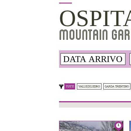
OSPIT
MOUNTAIN GAR
TUTTI
VALLE DI LEDRO
GARDA TRENTINO
1