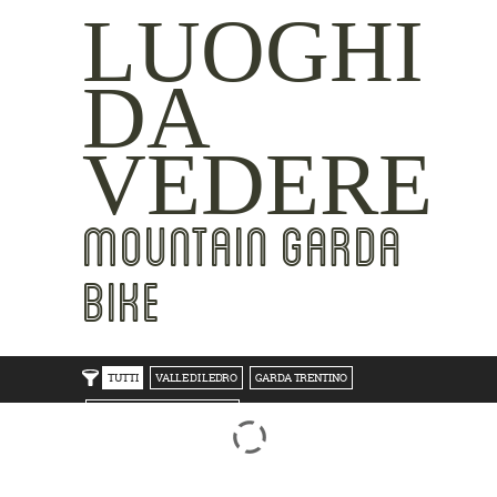
LUOGHI
DA
VEDERE
MOUNTAIN GARDA
BIKE
TUTTI
VALLE DI LEDRO
GARDA TRENTINO
TRENTO BONDONE V/LAGHI
ROVERETO M.BALDO V/GRESTA
LAKE SIDE
MOUNTAIN SIDE
CLICKWORTHY
BEST VIEWS