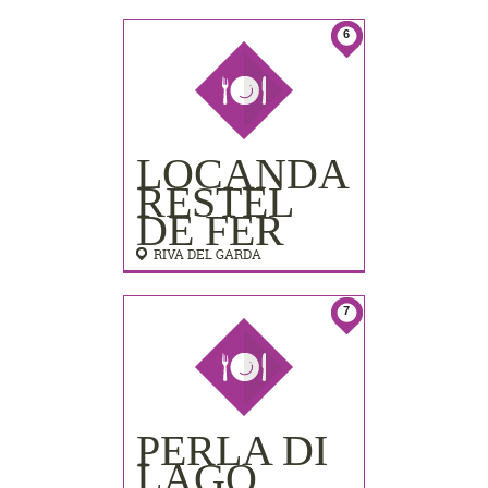
LIDO
PALACE)
6
LOCANDA
RESTEL
DE FER
RIVA DEL GARDA
7
PERLA DI
LAGO