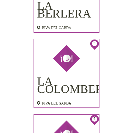
LA
BERLERA
RIVA DEL GARDA
3
LA
COLOMBERA
RIVA DEL GARDA
4