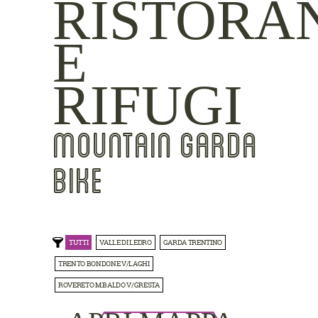
RISTORA
E
RIFUGI
MOUNTAIN GARDA
BIKE
TUTTI
VALLE DI LEDRO
GARDA TRENTINO
TRENTO BONDONE V/LAGHI
ROVERETO M.BALDO V/GRESTA