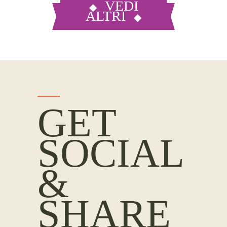
VEDI
ALTRI
GET
SOCIAL
&
SHARE