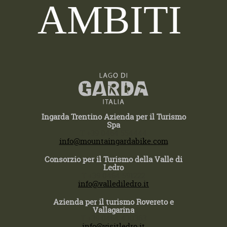
AMBITI
Ingarda Trentino Azienda per il Turismo
Spa
T +39 0464 554444
info@mountaingardabike.com
Consorzio per il Turismo della Valle di
Ledro
T +39 0464 591222
info@vallediledro.it
Azienda per il turismo Rovereto e
Vallagarina
T +39 0464 430363
info@visitledro.it