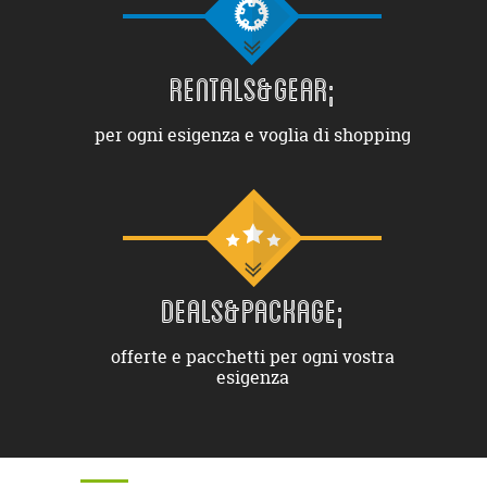
RENTALS&GEAR;
per ogni esigenza e voglia di shopping
DEALS&PACKAGE;
offerte e pacchetti per ogni vostra
esigenza