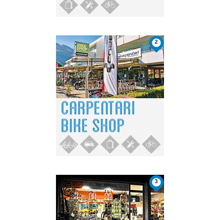
2
CARPENTARI
BIKE SHOP
3