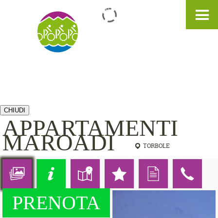
IT
DE
EN
CHIUDI
APPARTAMENTI
MAROADI
TORBOLE
PRENOTA