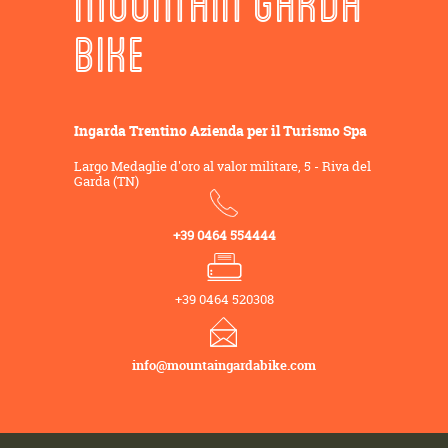
MOUNTAIN GARDA
BIKE
Ingarda Trentino Azienda per il Turismo Spa
Largo Medaglie d'oro al valor militare, 5 - Riva del
Garda (TN)
+39 0464 554444
+39 0464 520308
info@mountaingardabike.com