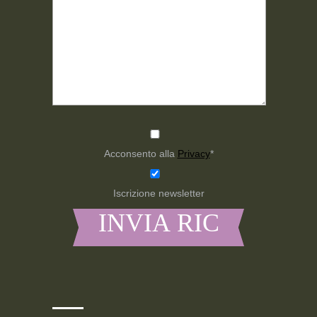
Acconsento alla
Privacy
*
Iscrizione newsletter