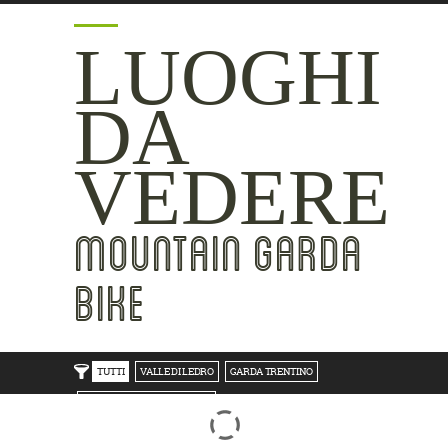
LUOGHI
DA
VEDERE
MOUNTAIN GARDA
BIKE
TUTTI
VALLE DI LEDRO
GARDA TRENTINO
TRENTO BONDONE V/LAGHI
ROVERETO M.BALDO V/GRESTA
LAKE SIDE