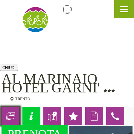
IT
DE
EN
CHIUDI
AL MARINAIO
HOTEL GARNI'
TRENTO
PRENOTA