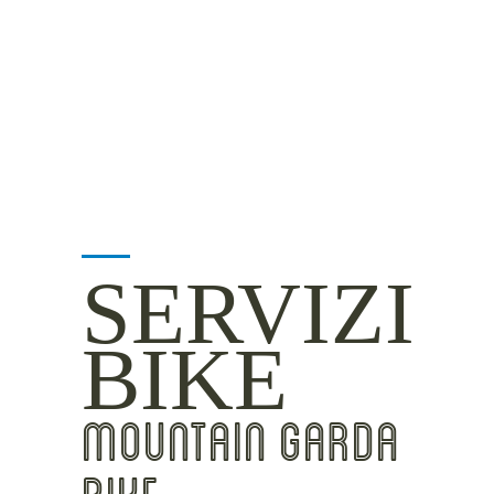
MOUNTAIN SIDE
CLICKWORTHY
BEST VIEWS
INSIDER TIPS
SERVIZI
BIKE
MOUNTAIN GARDA