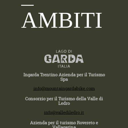
AMBITI
Ingarda Trentino Azienda per il Turismo
Spa
T +39 0464 554444
info@mountaingardabike.com
Consorzio per il Turismo della Valle di
Ledro
T +39 0464 591222
info@vallediledro.it
Azienda per il turismo Rovereto e
Vallagarina