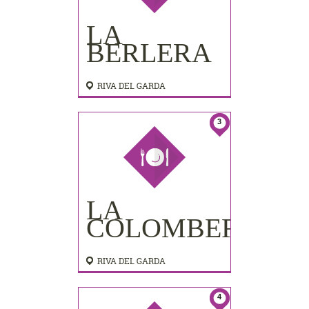
LA
BERLERA
RIVA DEL GARDA
3
LA
COLOMBERA
RIVA DEL GARDA
4