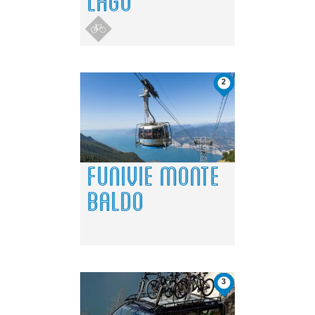
LAGO
2
FUNIVIE MONTE
BALDO
3