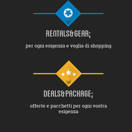
RENTALS&GEAR;
per ogni esigenza e voglia di shopping
DEALS&PACKAGE;
offerte e pacchetti per ogni vostra
esigenza