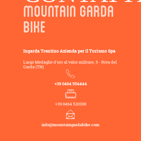
MOUNTAIN GARDA
BIKE
Ingarda Trentino Azienda per il Turismo Spa
Largo Medaglie d'oro al valor militare, 5 - Riva del
Garda (TN)
+39 0464 554444
+39 0464 520308
info@mountaingardabike.com