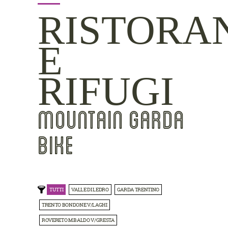
RISTORA
E
RIFUGI
MOUNTAIN GARDA
BIKE
TUTTI
VALLE DI LEDRO
GARDA TRENTINO
TRENTO BONDONE V/LAGHI
ROVERETO M.BALDO V/GRESTA