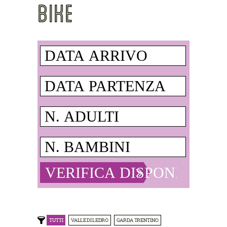
BIKE
TUTTI
VALLE DI LEDRO
GARDA TRENTINO