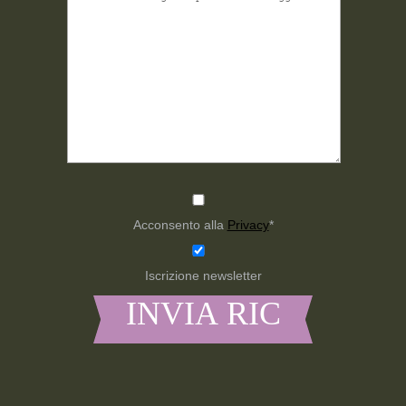
Acconsento alla
Privacy
*
Iscrizione newsletter