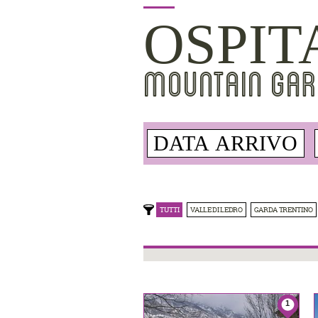
OSPIT
MOUNTAIN GAR
TUTTI
VALLE DI LEDRO
GARDA TRENTINO
1