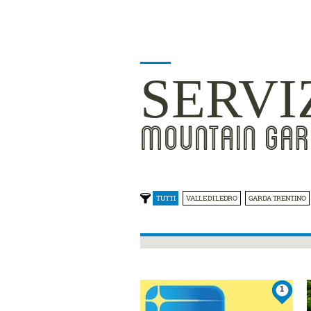
SERVI
MOUNTAIN GAR
TUTTI
VALLE DI LEDRO
GARDA TRENTINO
1