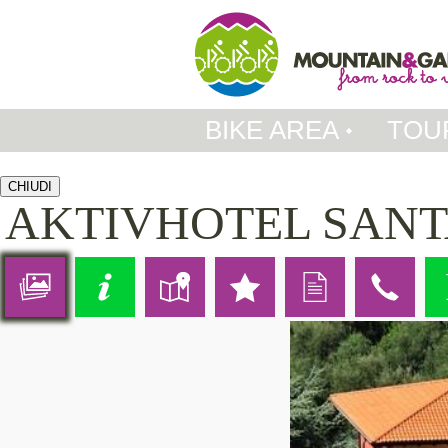
BIKE AREA
TOU
CHIUDI
AKTIVHOTEL SAN