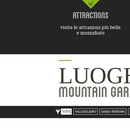
ATTRACTIONS
visita le attrazioni più belle
e mozzafiato
LUOGH
MOUNTAIN GAR
TUTTI
VALLE DI LEDRO
GARDA TRENTINO