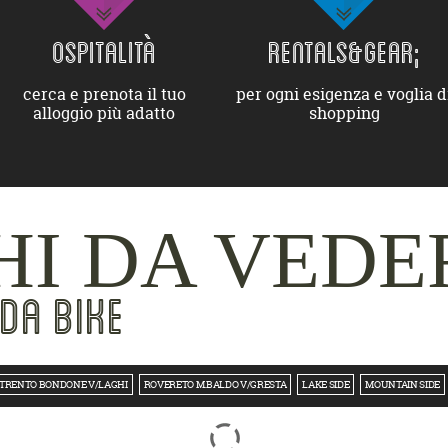
OSPITALITÀ
RENTALS&GEAR;
cerca e prenota il tuo
per ogni esigenza e voglia d
alloggio più adatto
shopping
I DA VEDE
DA BIKE
TRENTO BONDONE V/LAGHI
ROVERETO M.BALDO V/GRESTA
LAKE SIDE
MOUNTAIN SIDE