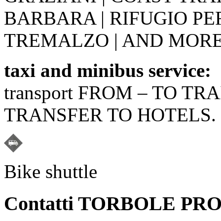
BARBARA | RIFUGIO PER
TREMALZO | AND MORE.
taxi and minibus service:
transport FROM – TO TR
TRANSFER TO HOTELS.
Bike shuttle
Contatti TORBOLE P