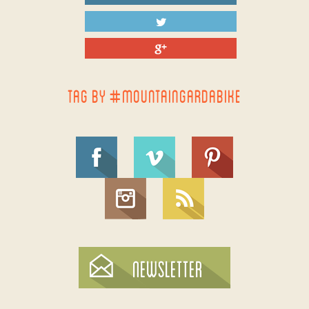
TAG BY #MOUNTAINGARDABIKE