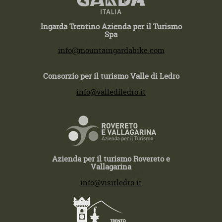
Ingarda Trentino Azienda per il Turismo
Spa
T +39 0464 554444
info@mountaingardabike.com
Consorzio per il turismo Valle di Ledro
T +39 0464 591222
info@vallediledro.it
Azienda per il turismo Rovereto e
Vallagarina
T +39 0464 430363
info@visitledro.it