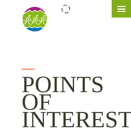
IT
DE
EN
POINTS
OF
INTERES