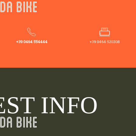
DA BIKE
+39 0464 554444
+39 0464 520308
ST INFO
DA BIKE