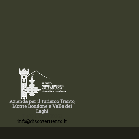
Azienda per il turismo Trento,
Monte Bondone e Valle dei
Laghi
T +39 0464 430363
info@discovertrento.it