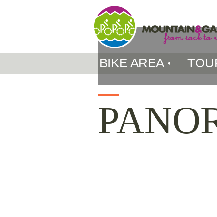
BIKE AREA
TOU
PANO