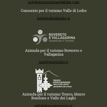
info@mountaingardabike.com
Consorzio per il turismo Valle di Ledro
T +39 0464 591222
info@vallediledro.it
Azienda per il turismo Rovereto e
Vallagarina
T +39 0464 430363
info@visitledro.it
Azienda per il turismo Trento, Monte
Bondone e Valle dei Laghi
T +39 0464 430363
info@discovertrento.it