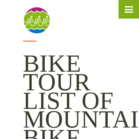
IT
DE
EN
BIKE
TOUR
LIST OF
MOUNTA
BIKE