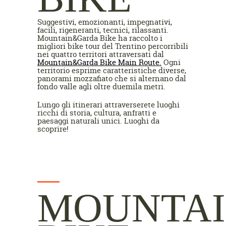
Suggestivi, emozionanti, impegnativi,
facili, rigeneranti, tecnici, rilassanti.
Mountain&Garda Bike ha raccolto i
migliori bike tour del Trentino percorribili
nei quattro territori attraversati dal
Mountain&Garda Bike Main Route.
Ogni
territorio esprime caratteristiche diverse,
panorami mozzafiato che si alternano dal
fondo valle agli oltre duemila metri.
Lungo gli itinerari attraverserete luoghi
ricchi di storia, cultura, anfratti e
paesaggi naturali unici. Luoghi da
scoprire!
MOUNTA