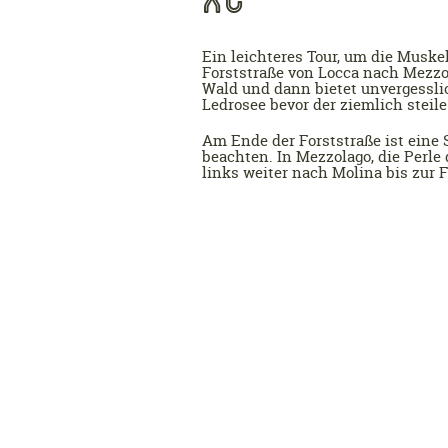
Ein leichteres Tour, um die Muske
Forststraße von Locca nach Mezzol
Wald und dann bietet unvergessl
Ledrosee bevor der ziemlich steile
Am Ende der Forststraße ist eine S
beachten. In Mezzolago, die Perle 
links weiter nach Molina bis zur 