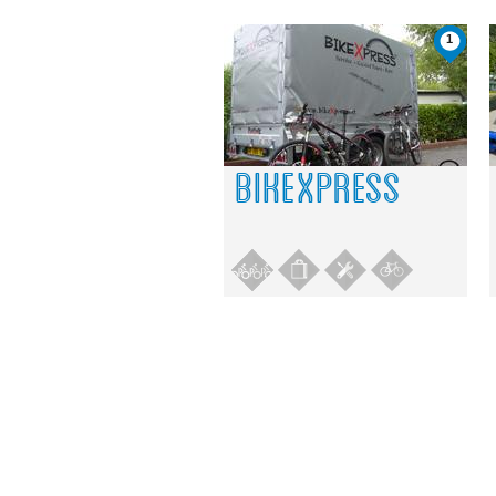
1
BIKEXPRESS