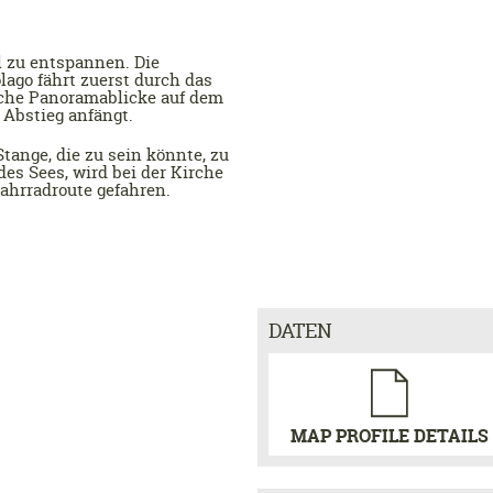
l zu entspannen. Die
ago fährt zuerst durch das
iche Panoramablicke auf dem
 Abstieg anfängt.
tange, die zu sein könnte, zu
des Sees, wird bei der Kirche
Fahrradroute gefahren.
DATEN
MAP PROFILE DETAILS