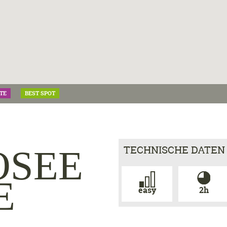
TE
BEST SPOT
TECHNISCHE DATEN
OSEE
E
easy
2h