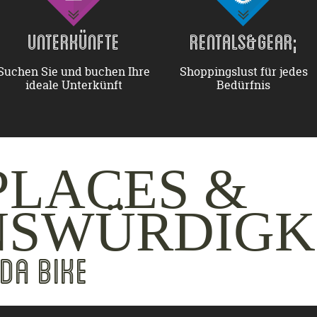
UNTERKÜNFTE
RENTALS&GEAR;
Suchen Sie und buchen Ihre
Shoppingslust für jedes
ideale Unterkünft
Bedürfnis
PLACES &
NSWÜRDIGK
DA BIKE