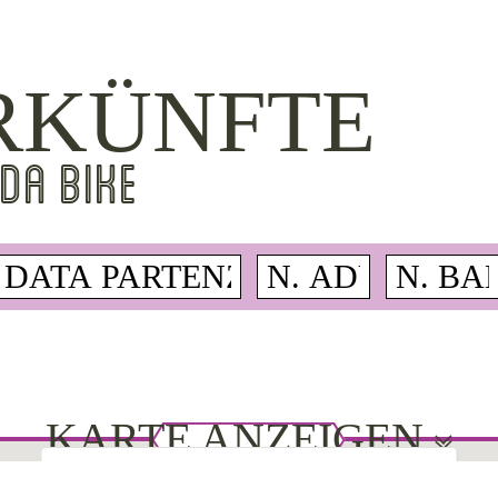
RKÜNFTE
DA BIKE
KARTE ANZEIGEN