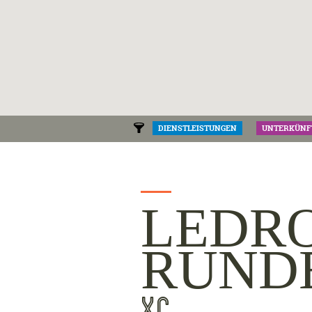
DIENSTLEISTUNGEN
UNTERKÜNF
LEDR
RUND
XC