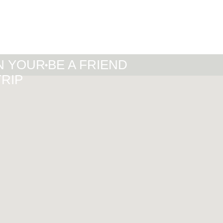
IT
DE
EN
N YOUR
BE A FRIEND
TRIP