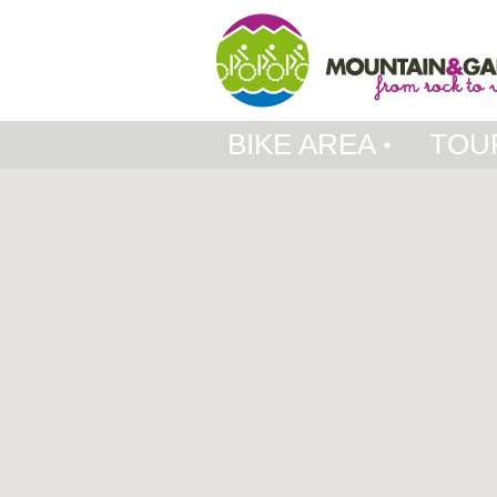
BIKE AREA
TOU